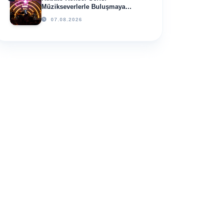
Müzikseverlerle Buluşmaya
Devam Ediyor
07.08.2026