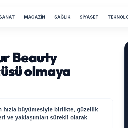
 SANAT
MAGAZİN
SAĞLIK
SİYASET
TEKNOLO
r Beauty
cüsü olmaya
 hızla büyümesiyle birlikte, güzellik
ri ve yaklaşımları sürekli olarak