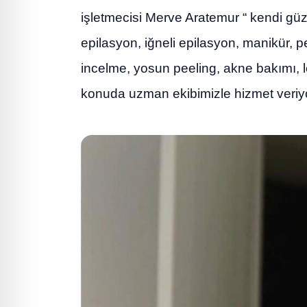
işletmecisi Merve Aratemur “ kendi güze
epilasyon, iğneli epilasyon, manikür, p
incelme, yosun peeling, akne bakımı, 
konuda uzman ekibimizle hizmet veriy