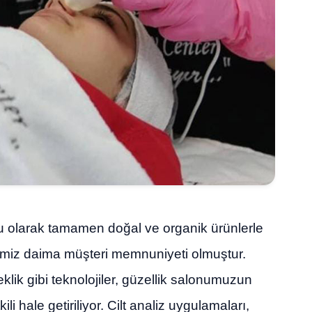
u olarak tamamen doğal ve organik ürünlerle
ğimiz daima müşteri memnuniyeti olmuştur.
ik gibi teknolojiler, güzellik salonumuzun
li hale getiriliyor. Cilt analiz uygulamaları,