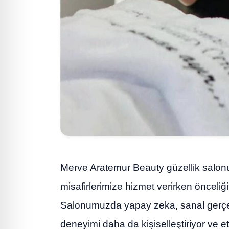
Merve Aratemur Beauty güzellik salon
misafirlerimize hizmet verirken önceli
Salonumuzda yapay zeka, sanal gerçekl
deneyimi daha da kişiselleştiriyor ve etki