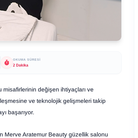
OKUMA SÜRESI
2 Dakika
isafirlerinin değişen ihtiyaçları ve
lleşmesine ve teknolojik gelişmeleri takip
yı başarıyor.
n Merve Aratemur Beauty güzellik salonu