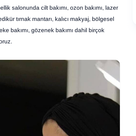
llik salonunda cilt bakımı, ozon bakımı, lazer
edikür tırnak mantarı, kalıcı makyaj, bölgesel
leke bakımı, gözenek bakımı dahil birçok
oruz.