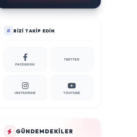
BIZI TAKIP EDIN
TWITTER
FACEBOOK
INSTAGRAM
YOUTUBE
GÜNDEMDEKILER