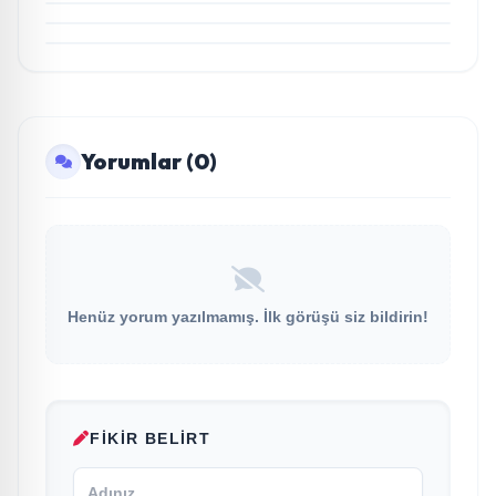
Kendi Başına Bir Referans”
Yorumlar (0)
Henüz yorum yazılmamış. İlk görüşü siz bildirin!
FIKIR BELIRT