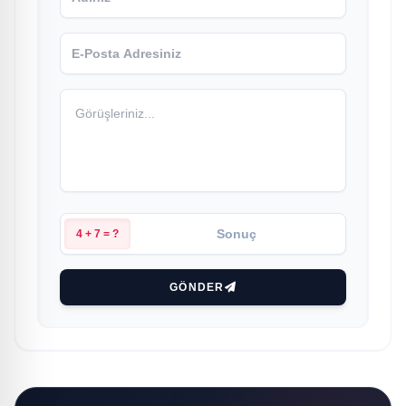
4 + 7 = ?
GÖNDER