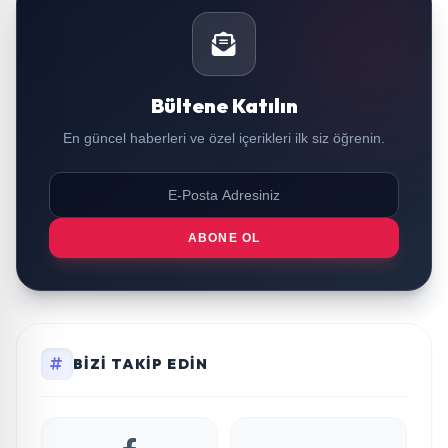
Bültene Katılın
En güncel haberleri ve özel içerikleri ilk siz öğrenin.
ABONE OL
BIZI TAKIP EDIN