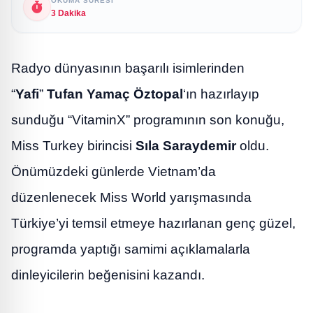
OKUMA SÜRESI
3 Dakika
Radyo dünyasının başarılı isimlerinden
“
Yafi
”
Tufan Yamaç Öztopal
‘ın hazırlayıp
sunduğu “VitaminX” programının son konuğu,
Miss Turkey birincisi
Sıla Saraydemir
oldu.
Önümüzdeki günlerde Vietnam’da
düzenlenecek Miss World yarışmasında
Türkiye’yi temsil etmeye hazırlanan genç güzel,
programda yaptığı samimi açıklamalarla
dinleyicilerin beğenisini kazandı.