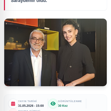
Saraydemir oldu.
YAYIN TARIHI
GÖRÜNTÜLENME
31.05.2026 - 15:00
30 Kez