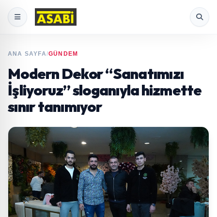
ANA SAYFA
/
GÜNDEM
Modern Dekor “Sanatımızı
İşliyoruz” sloganıyla hizmette
sınır tanımıyor