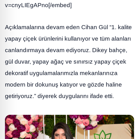
v=cnyLIEgAPno[/embed]
Açıklamalarına devam eden Cihan Gül “1. kalite
yapay çiçek ürünlerini kullanıyor ve tüm alanları
canlandırmaya devam ediyoruz. Dikey bahçe,
gül duvar, yapay ağaç ve sınırsız yapay çiçek
dekoratif uygulamalarımızla mekanlarınıza
modern bir dokunuş katıyor ve gözde haline
getiriyoruz.” diyerek duygularını ifade etti.