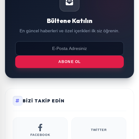
Bültene Katılın
En güncel haberleri ve özel içerikleri ilk siz öğrenin.
ABONE OL
BIZI TAKIP EDIN
TWITTER
FACEBOOK