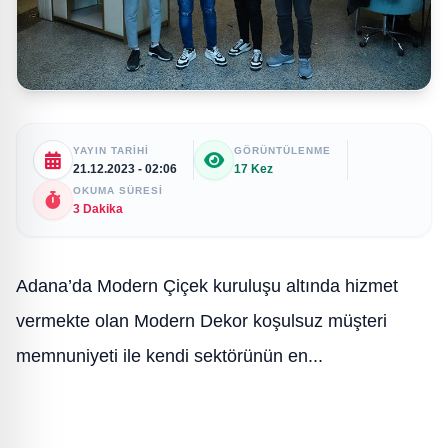
YAYIN TARIHI
GÖRÜNTÜLENME
21.12.2023 - 02:06
17 Kez
OKUMA SÜRESI
3 Dakika
Adana’da Modern Çiçek kuruluşu altında hizmet
vermekte olan Modern Dekor koşulsuz müşteri
memnuniyeti ile kendi sektörünün en...