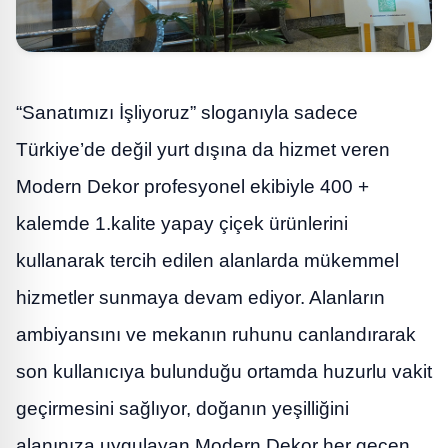
“Sanatımızı İşliyoruz” sloganıyla sadece
Türkiye’de değil yurt dışına da hizmet veren
Modern Dekor profesyonel ekibiyle 400 +
kalemde 1.kalite yapay çiçek ürünlerini
kullanarak tercih edilen alanlarda mükemmel
hizmetler sunmaya devam ediyor. Alanların
ambiyansını ve mekanın ruhunu canlandırarak
son kullanıcıya bulunduğu ortamda huzurlu vakit
geçirmesini sağlıyor, doğanın yeşilliğini
alanınıza uygulayan Modern Dekor her geçen