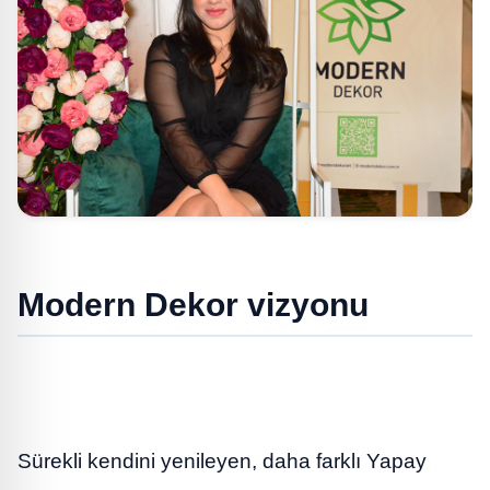
Modern Dekor vizyonu
Sürekli kendini yenileyen, daha farklı Yapay