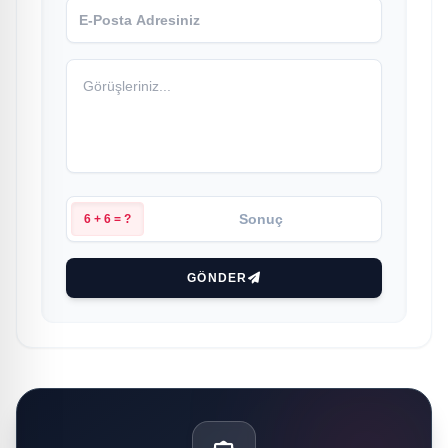
6 + 6 = ?
GÖNDER