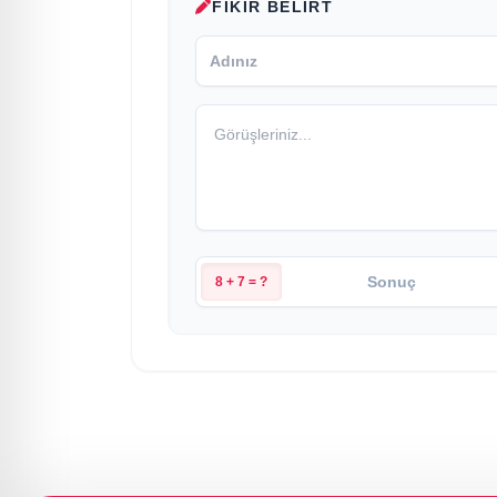
FIKIR BELIRT
8 + 7 = ?