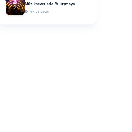
Müzikseverlerle Buluşmaya
Devam Ediyor
07.08.2026