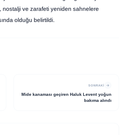
, nostalji ve zarafeti yeniden sahnelere
nda olduğu belirtildi.
SONRAKI
Mide kanaması geçiren Haluk Levent yoğun
bakıma alındı