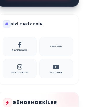
BIZI TAKIP EDIN
TWITTER
FACEBOOK
INSTAGRAM
YOUTUBE
GÜNDEMDEKILER