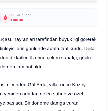
OKUMA SÜRESI
2 Dakika
rçası, hayranları tarafından büyük ilgi görerek
nleyicilerin gönlünde adeta taht kurdu. Dijital
iden dikkatleri üzerine çeken sanatçı, güçlü
rlerden tam not aldı.
 isimlerinden Gül Erda, yıllar önce Kuzey
dan yeniden adadan gelen sahne ve özel
meye başladı. Bir döneme damga vuran