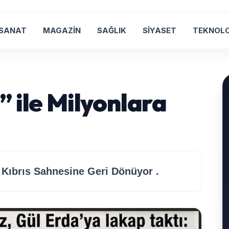
 SANAT
MAGAZİN
SAĞLIK
SİYASET
TEKNOLO
 ile Milyonlara
 Kıbrıs Sahnesine Geri Dönüyor .