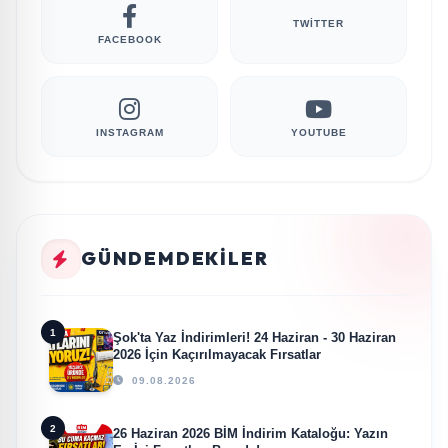
TWITTER
FACEBOOK
INSTAGRAM
YOUTUBE
GÜNDEMDEKILER
1
Şok'ta Yaz İndirimleri! 24 Haziran - 30 Haziran
2026 İçin Kaçırılmayacak Fırsatlar
09.08.2026
2
26 Haziran 2026 BİM İndirim Kataloğu: Yazın