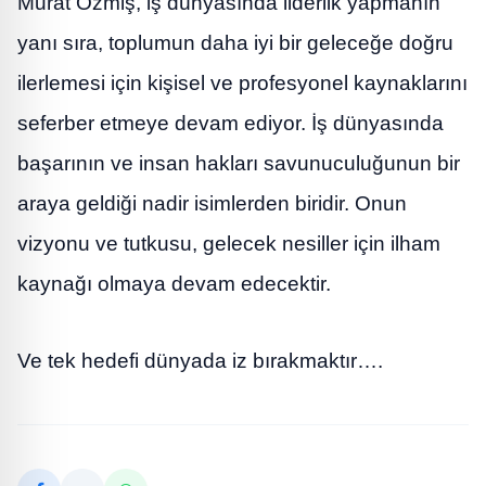
Murat Özmiş, iş dünyasında liderlik yapmanın
yanı sıra, toplumun daha iyi bir geleceğe doğru
ilerlemesi için kişisel ve profesyonel kaynaklarını
seferber etmeye devam ediyor. İş dünyasında
başarının ve insan hakları savunuculuğunun bir
araya geldiği nadir isimlerden biridir. Onun
vizyonu ve tutkusu, gelecek nesiller için ilham
kaynağı olmaya devam edecektir.
Ve tek hedefi dünyada iz bırakmaktır….