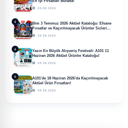
En İyi Fırsatları Burada!
09.08.2026
3
Bim 3 Temmuz 2026 Aktüel Kataloğu: Efsane
Fırsatlar ve Kaçırılmayacak Ürünler Sizleri
Bekliyor!
09.08.2026
4
Yazın En Büyük Alışveriş Festivali: A101 11
Haziran 2026 Aktüel Ürünler Kataloğu!
09.08.2026
5
A101'de 18 Haziran 2026'da Kaçırılmayacak
Aktüel Ürün Fırsatları!
09.08.2026