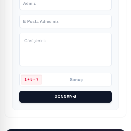
1 + 5 = ?
GÖNDER