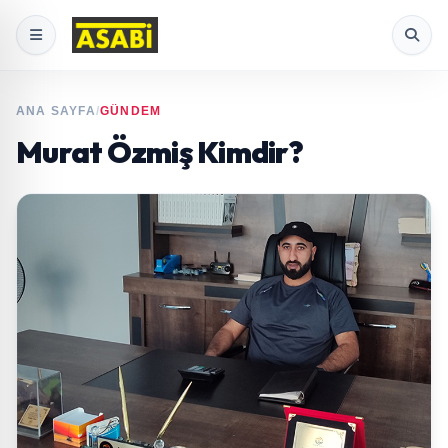
ANA SAYFA
/
GÜNDEM
Murat Özmiş Kimdir?