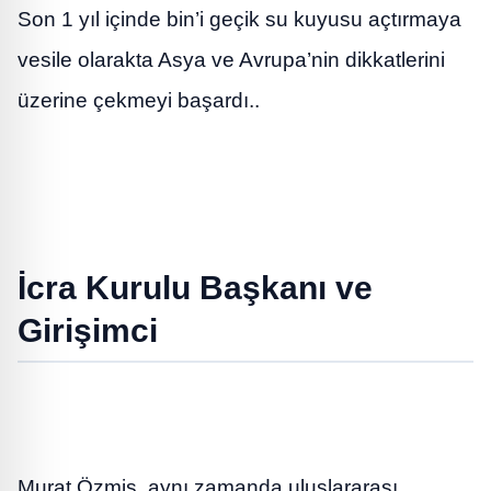
Son 1 yıl içinde bin’i geçik su kuyusu açtırmaya
vesile olarakta Asya ve Avrupa’nin dikkatlerini
üzerine çekmeyi başardı..
İcra Kurulu Başkanı ve
Girişimci
Murat Özmiş, aynı zamanda uluslararası