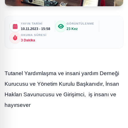
YAYIN TARIHI
GÖRÜNTÜLENME
10.11.2023 - 15:58
23 Kez
OKUMA SÜRESI
3 Dakika
Tutanel Yardımlaşma ve insani yardım Derneği
Kurucusu ve Yönetim Kurulu Başkanıdır, İnsan
Hakları Savunucusu ve Girişimci, iş insanı ve
hayırsever