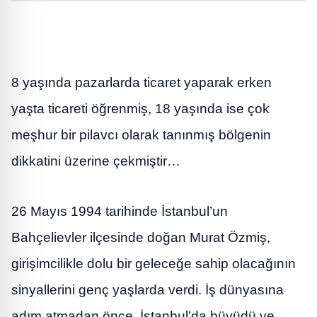
8 yaşında pazarlarda ticaret yaparak erken
yaşta ticareti öğrenmiş, 18 yaşında ise çok
meşhur bir pilavcı olarak tanınmış bölgenin
dikkatini üzerine çekmiştir…
26 Mayıs 1994 tarihinde İstanbul’un
Bahçelievler ilçesinde doğan Murat Özmiş,
girişimcilikle dolu bir geleceğe sahip olacağının
sinyallerini genç yaşlarda verdi. İş dünyasına
adım atmadan önce, İstanbul’da büyüdü ve