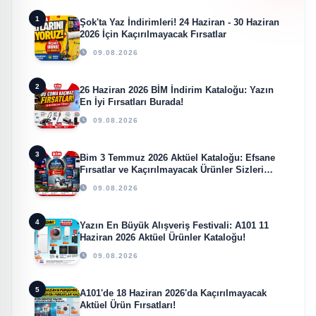
1
Şok'ta Yaz İndirimleri! 24 Haziran - 30 Haziran
2026 İçin Kaçırılmayacak Fırsatlar
09.08.2026
2
26 Haziran 2026 BİM İndirim Kataloğu: Yazın
En İyi Fırsatları Burada!
09.08.2026
3
Bim 3 Temmuz 2026 Aktüel Kataloğu: Efsane
Fırsatlar ve Kaçırılmayacak Ürünler Sizleri
Bekliyor!
09.08.2026
4
Yazın En Büyük Alışveriş Festivali: A101 11
Haziran 2026 Aktüel Ürünler Kataloğu!
09.08.2026
5
A101'de 18 Haziran 2026'da Kaçırılmayacak
Aktüel Ürün Fırsatları!