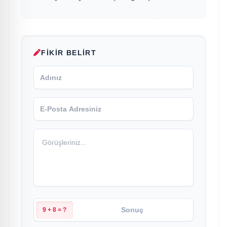
FIKIR BELIRT
9 + 8 = ?