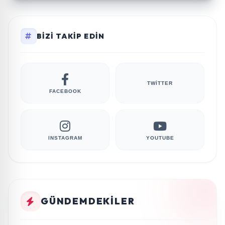
BIZI TAKIP EDIN
TWITTER
FACEBOOK
INSTAGRAM
YOUTUBE
GÜNDEMDEKILER