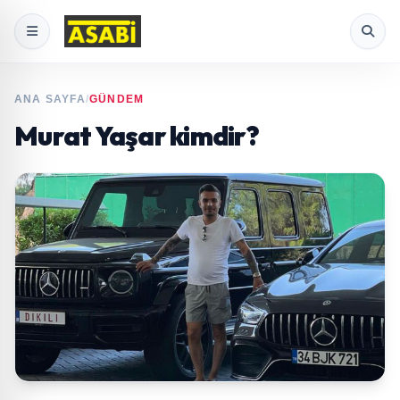
ANA SAYFA
/
GÜNDEM
Murat Yaşar kimdir?