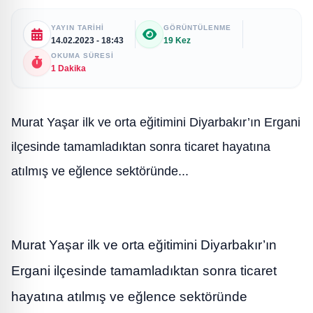
YAYIN TARIHI
GÖRÜNTÜLENME
14.02.2023 - 18:43
19 Kez
OKUMA SÜRESI
1 Dakika
Murat Yaşar ilk ve orta eğitimini Diyarbakır’ın Ergani
ilçesinde tamamladıktan sonra ticaret hayatına
atılmış ve eğlence sektöründe...
Murat Yaşar ilk ve orta eğitimini Diyarbakır’ın
Ergani ilçesinde tamamladıktan sonra ticaret
hayatına atılmış ve eğlence sektöründe