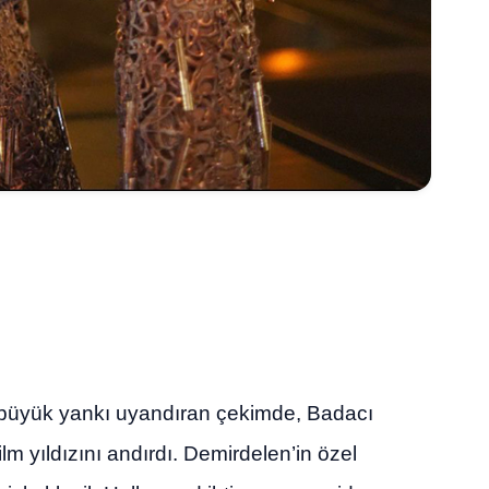
de büyük yankı uyandıran çekimde, Badacı
film yıldızını andırdı. Demirdelen’in özel