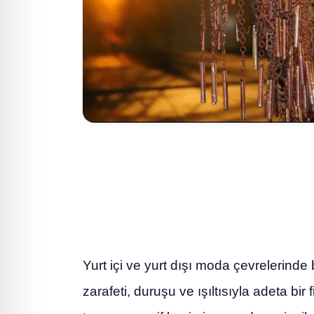
Yurt içi ve yurt dışı moda çevrelerin
zarafeti, duruşu ve ışıltısıyla adeta bir 