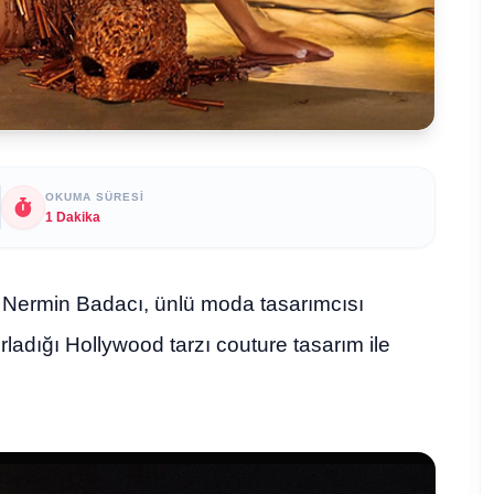
OKUMA SÜRESI
1 Dakika
Nermin Badacı, ünlü moda tasarımcısı
ladığı Hollywood tarzı couture tasarım ile