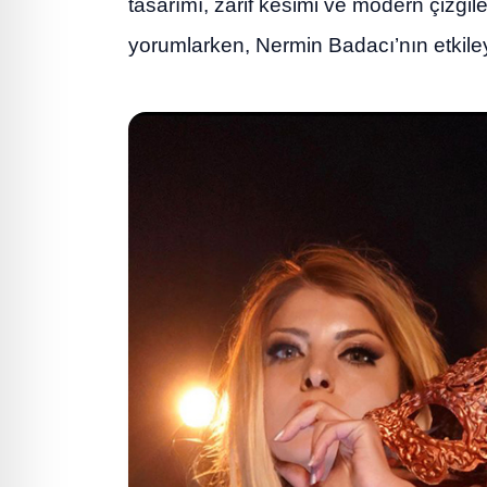
tasarımı, zarif kesimi ve modern çizgil
yorumlarken, Nermin Badacı’nın etkileyi