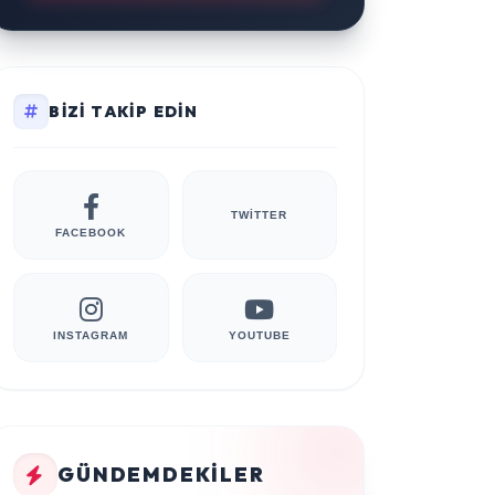
BIZI TAKIP EDIN
TWITTER
FACEBOOK
INSTAGRAM
YOUTUBE
GÜNDEMDEKILER