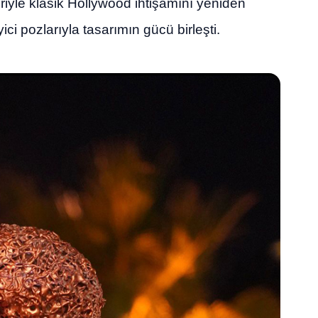
eriyle klasik Hollywood ihtişamını yeniden
ci pozlarıyla tasarımın gücü birleşti.