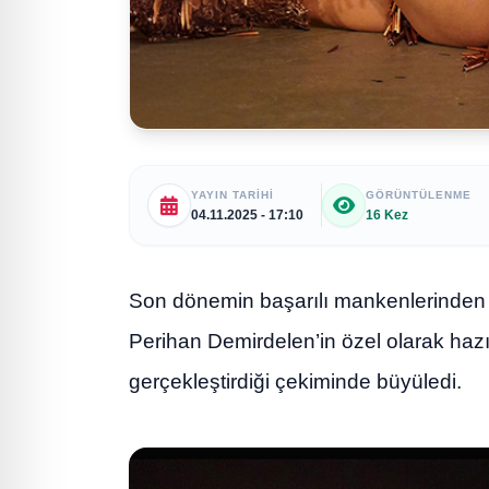
YAYIN TARIHI
GÖRÜNTÜLENME
04.11.2025 - 17:10
16 Kez
Son dönemin başarılı mankenlerinden 
Perihan Demirdelen’in özel olarak hazır
gerçekleştirdiği çekiminde büyüledi.