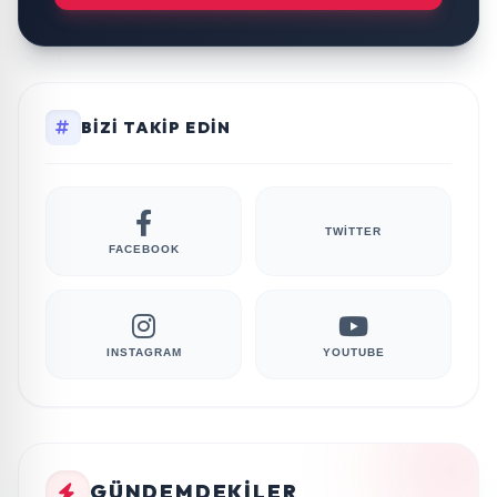
BIZI TAKIP EDIN
TWITTER
FACEBOOK
INSTAGRAM
YOUTUBE
GÜNDEMDEKILER