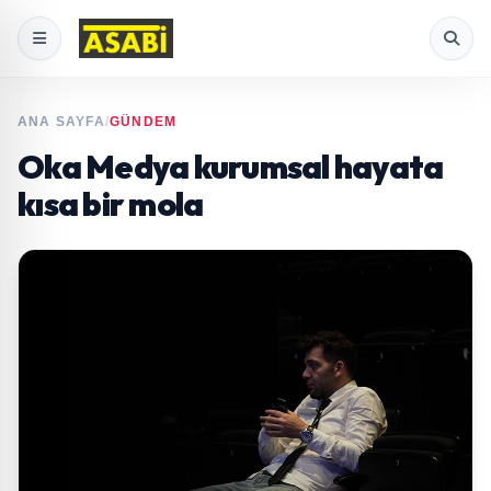
ANA SAYFA
/
GÜNDEM
Oka Medya kurumsal hayata
kısa bir mola