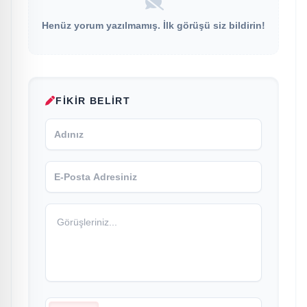
Henüz yorum yazılmamış. İlk görüşü siz bildirin!
FIKIR BELIRT