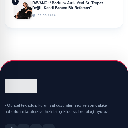
5
RAVANO: “Bodrum Artık Yeni St. Tropez
Değil, Kendi Başına Bir Referans”
03.08.2026
- Güncel teknoloji, kurumsal çözümler, seo ve son dakika
haberlerini tarafsız ve hızlı bir şekilde sizlere ulaştırıyoruz.