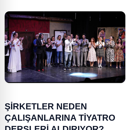
ŞİRKETLER NEDEN
ÇALIŞANLARINA TİYATRO
DERSLERİ ALDIRIYOR?