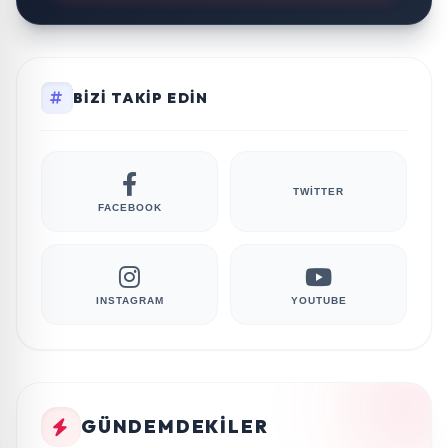
BIZI TAKIP EDIN
TWITTER
FACEBOOK
INSTAGRAM
YOUTUBE
GÜNDEMDEKILER