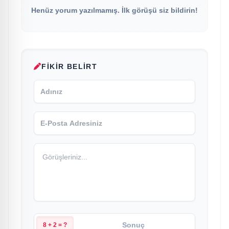
Henüz yorum yazılmamış. İlk görüşü siz bildirin!
FIKIR BELIRT
8 + 2 = ?