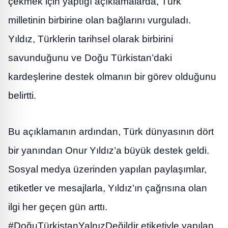
çekmek için yaptığı açıklamalarda, Türk
milletinin birbirine olan bağlarını vurguladı.
Yıldız, Türklerin tarihsel olarak birbirini
savunduğunu ve Doğu Türkistan’daki
kardeşlerine destek olmanın bir görev olduğunu
belirtti.
Bu açıklamanın ardından, Türk dünyasının dört
bir yanından Onur Yıldız’a büyük destek geldi.
Sosyal medya üzerinden yapılan paylaşımlar,
etiketler ve mesajlarla, Yıldız’ın çağrısına olan
ilgi her geçen gün arttı.
#DoğuTürkistanYalnızDeğildir etiketiyle yapılan