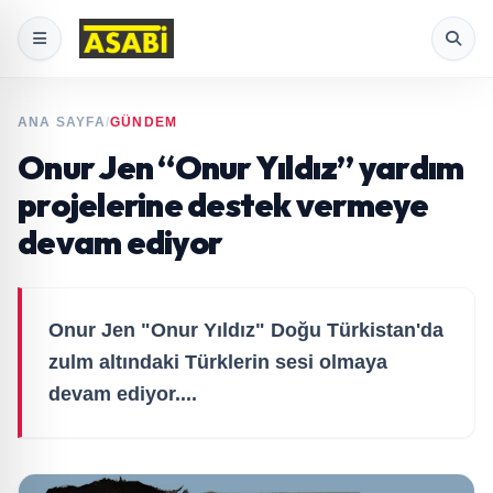
ANA SAYFA
/
GÜNDEM
Onur Jen “Onur Yıldız” yardım
projelerine destek vermeye
devam ediyor
Onur Jen "Onur Yıldız" Doğu Türkistan'da
zulm altındaki Türklerin sesi olmaya
devam ediyor....