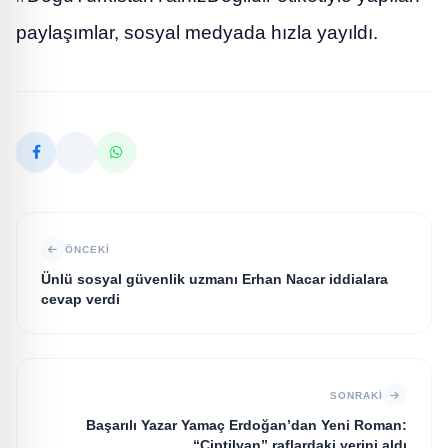
paylaşımlar, sosyal medyada hızla yayıldı.
ÖNCEKI
Ünlü sosyal güvenlik uzmanı Erhan Nacar iddialara
cevap verdi
SONRAKI
Başarılı Yazar Yamaç Erdoğan’dan Yeni Roman:
“Çiptilyan” raflardaki yerini aldı