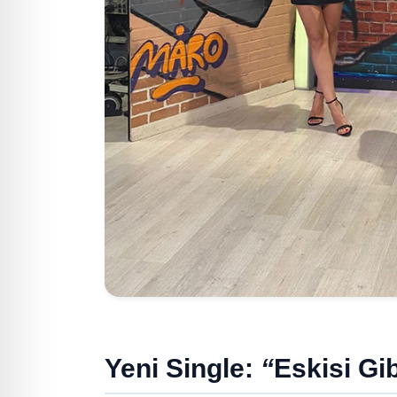
Yeni Single:
“
Eskisi Gib