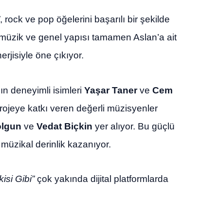
, rock ve pop öğelerini başarılı bir şekilde
 müzik ve genel yapısı tamamen Aslan’a ait
rjisiyle öne çıkıyor.
n deneyimli isimleri
Yaşar Taner
ve
Cem
projeye katkı veren değerli müzisyenler
olgun
ve
Vedat Biçkin
yer alıyor. Bu güçlü
müzikal derinlik kazanıyor.
kisi Gibi”
çok yakında dijital platformlarda