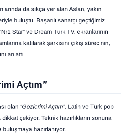
ranlarında da sıkça yer alan Aslan, yakın
riyle buluştu. Başarılı sanatçı geçtiğimiz
Nr1 Star” ve Dream Türk TV. ekranlarının
mlarına katılarak şarkısını çıkış sürecinin,
ı anlattı.
rimi Açtım
”
ası olan
“Gözlerimi Açtım”
, Latin ve Türk pop
 dikkat çekiyor. Teknik hazırlıkların sonuna
le buluşmaya hazırlanıyor.