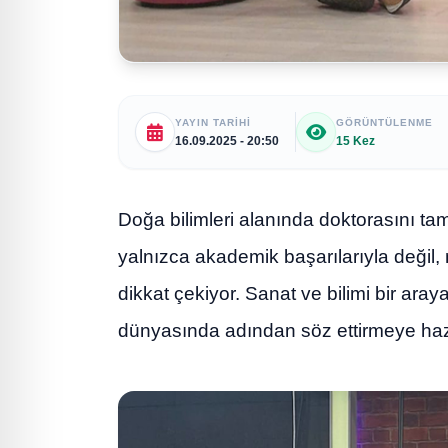
YAYIN TARIHI
GÖRÜNTÜLENME
16.09.2025 - 20:50
15 Kez
Doğa bilimleri alanında doktorasını ta
yalnızca akademik başarılarıyla değil, 
dikkat çekiyor. Sanat ve bilimi bir aray
dünyasında adından söz ettirmeye hazı