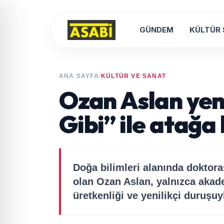
GÜNDEM
KÜLTÜR
ANA SAYFA
/
KÜLTÜR VE SANAT
Ozan Aslan yeni
Gibi” ile atağa 
Doğa bilimleri alanında doktora
olan Ozan Aslan, yalnızca akade
üretkenliği ve yenilikçi duruşuy