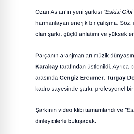
Ozan Aslan’ın yeni şarkısı
“Eskisi Gibi”
harmanlayan enerjik bir çalışma. Söz,
olan şarkı, güçlü anlatımı ve yüksek ene
Parçanın aranjmanları müzik dünyasını
Karabay
tarafından üstlenildi. Ayrıca 
arasında
Cengiz Ercümer
,
Turgay D
kadro sayesinde şarkı, profesyonel bir 
Şarkının video klibi tamamlandı ve
“Es
dinleyicilerle buluşacak.