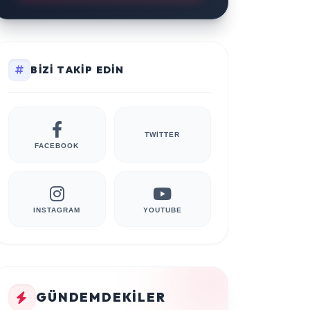
BIZI TAKIP EDIN
TWITTER
FACEBOOK
INSTAGRAM
YOUTUBE
GÜNDEMDEKILER