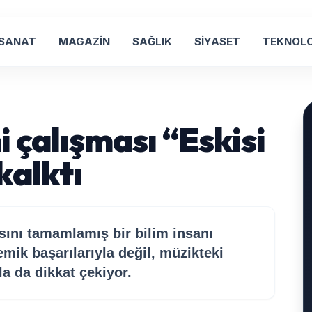
 SANAT
MAGAZİN
SAĞLIK
SİYASET
TEKNOLO
 çalışması “Eskisi
kalktı
sını tamamlamış bir bilim insanı
mik başarılarıyla değil, müzikteki
la da dikkat çekiyor.