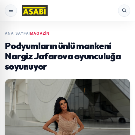
ANA SAYFA
/
MAGAZİN
Podyumların ünlü mankeni
Nargiz Jafarova oyunculuğa
soyunuyor