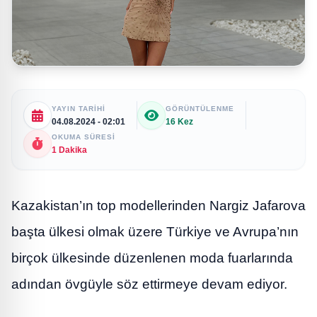
YAYIN TARIHI
GÖRÜNTÜLENME
04.08.2024 - 02:01
16 Kez
OKUMA SÜRESI
1 Dakika
Kazakistan’ın top modellerinden Nargiz Jafarova
başta ülkesi olmak üzere Türkiye ve Avrupa’nın
birçok ülkesinde düzenlenen moda fuarlarında
adından övgüyle söz ettirmeye devam ediyor.