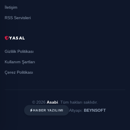
İletişim
RSS Servisleri
YASAL
Gizlilik Politikası
Kullanım Şartları
Çerez Politikası
© 2026
Asabi
. Tüm hakları saklıdır.
Altyapı:
BEYNSOFT
HABER YAZILIMI