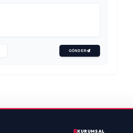
GÖNDER
KURUMSAL