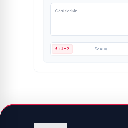
6 + 1 = ?