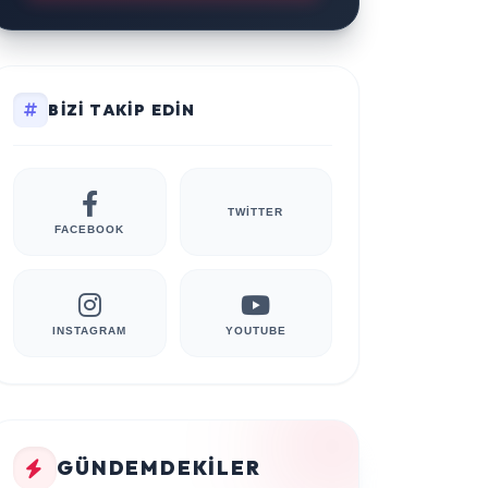
BIZI TAKIP EDIN
TWITTER
FACEBOOK
INSTAGRAM
YOUTUBE
GÜNDEMDEKILER