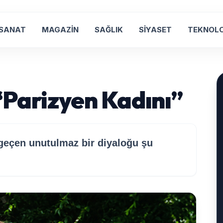
 SANAT
MAGAZİN
SAĞLIK
SİYASET
TEKNOLO
“Parizyen Kadını”
 geçen unutulmaz bir diyaloğu şu