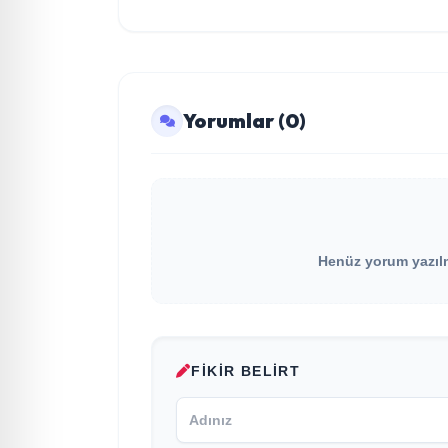
Yorumlar (0)
Henüz yorum yazılma
FIKIR BELIRT