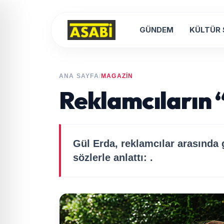
GÜNDEM
KÜLTÜR
ANA SAYFA
/
MAGAZİN
Reklamcıların 
Gül Erda, reklamcılar arasında
sözlerle anlattı: .