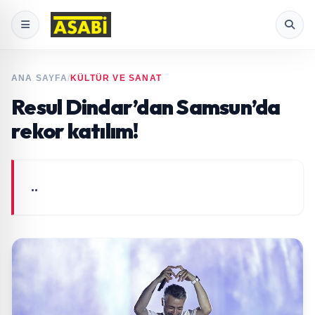
ANA SAYFA
/
KÜLTÜR VE SANAT
Resul Dindar’dan Samsun’da
rekor katılım!
..