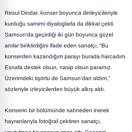
Resul Dindar, konser boyunca dinleyicileriyle
kurduğu samimi diyaloglarla da dikkat çekti.
Samsun’da geçirdiği iki gün boyunca güzel
anılar biriktirdiğini ifade eden sanatçı, “Bu
konserden kazandığım parayı burada harcadım.
Esnafa destek olsun, nasip olsun paramız.
Üzerimdeki tişörtü de Samsun’dan aldım,”
sözleriyle izleyicilerden büyük alkış aldı.
Konserin bir bölümünde sahneden inerek
hayranlarıyla fotoğraf çektiren sanatçı,