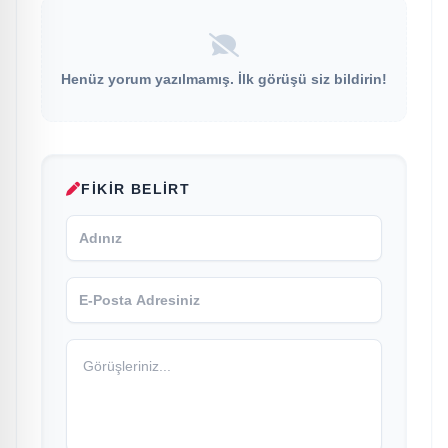
Henüz yorum yazılmamış. İlk görüşü siz bildirin!
FIKIR BELIRT