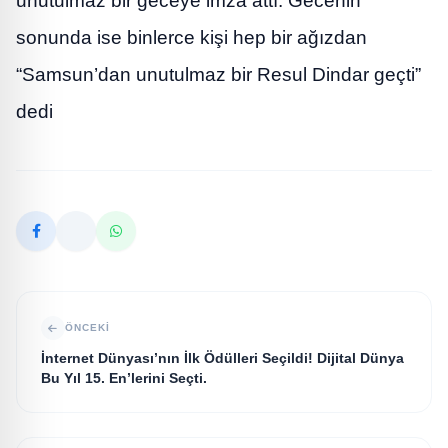
unutulmaz bir geceye imza attı. Gecenin
sonunda ise binlerce kişi hep bir ağızdan
“Samsun’dan unutulmaz bir Resul Dindar geçti”
dedi
ÖNCEKI
İnternet Dünyası’nın İlk Ödülleri Seçildi! Dijital Dünya
Bu Yıl 15. En’lerini Seçti.