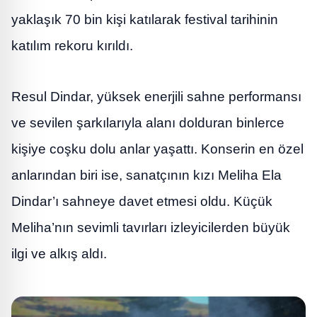
yaklaşık 70 bin kişi katılarak festival tarihinin
katılım rekoru kırıldı.
Resul Dindar, yüksek enerjili sahne performansı
ve sevilen şarkılarıyla alanı dolduran binlerce
kişiye coşku dolu anlar yaşattı. Konserin en özel
anlarından biri ise, sanatçının kızı Meliha Ela
Dindar’ı sahneye davet etmesi oldu. Küçük
Meliha’nın sevimli tavırları izleyicilerden büyük
ilgi ve alkış aldı.