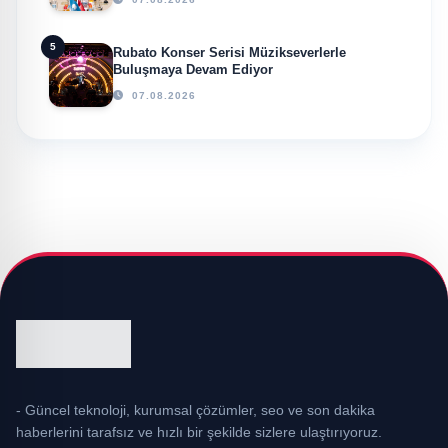
5
Rubato Konser Serisi Müzikseverlerle
Buluşmaya Devam Ediyor
07.08.2026
- Güncel teknoloji, kurumsal çözümler, seo ve son dakika
haberlerini tarafsız ve hızlı bir şekilde sizlere ulaştırıyoruz.