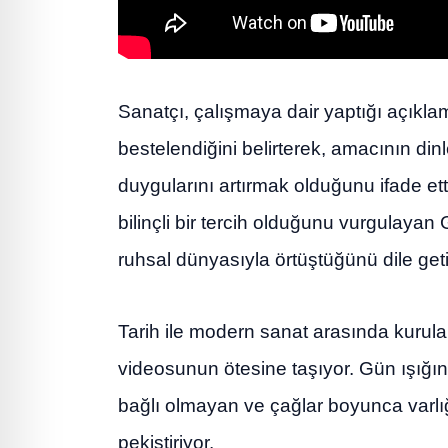
Sanatçı, çalışmaya dair yaptığı açıklam
bestelendiğini belirterek, amacının din
duygularını artırmak olduğunu ifade etti
bilinçli bir tercih olduğunu vurgulayan
ruhsal dünyasıyla örtüştüğünü dile geti
Tarih ile modern sanat arasında kurulan
videosunun ötesine taşıyor. Gün ışığın
bağlı olmayan ve çağlar boyunca varlığ
pekiştiriyor.