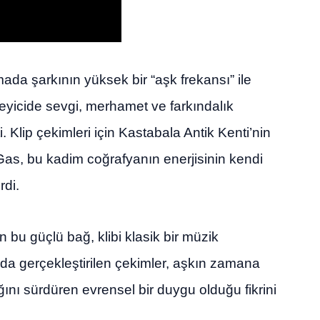
ada şarkının yüksek bir “aşk frekansı” ile
leyicide sevgi, merhamet ve farkındalık
. Klip çekimleri için Kastabala Antik Kenti’nin
 Gas, bu kadim coğrafyanın enerjisinin kendi
rdi.
 bu güçlü bağ, klibi klasik bir müzik
da gerçekleştirilen çekimler, aşkın zamana
ını sürdüren evrensel bir duygu olduğu fikrini