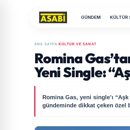
GÜNDEM
KÜLTÜR
ANA SAYFA
/
KÜLTÜR VE SANAT
Romina Gas’tan
Yeni Single: “
Romina Gas, yeni single’ı “Aşk
gündeminde dikkat çeken özel bi