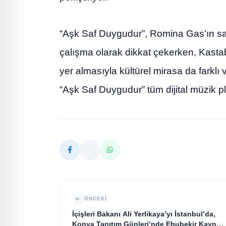
“Aşk Saf Duygudur”, Romina Gas’ın sanat
çalışma olarak dikkat çekerken, Kastab
yer almasıyla kültürel mirasa da farklı 
“Aşk Saf Duygudur” tüm dijital müzik p
ÖNCEKI
İçişleri Bakanı Ali Yerlikaya’yı İstanbul’da,
Konya Tanıtım Günleri’nde Ebubekir Kaynar