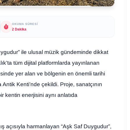
OKUMA SÜRESI
2 Dakika
Duygudur” ile ulusal müzik gündeminde dikkat
lık’ta tüm dijital platformlarda yayınlanan
sinde yer alan ve bölgenin en önemli tarihi
 Antik Kenti’nde çekildi. Proje, sanatçının
ir kentin enerjisini aynı anlatıda
akış açısıyla harmanlayan “Aşk Saf Duygudur”,