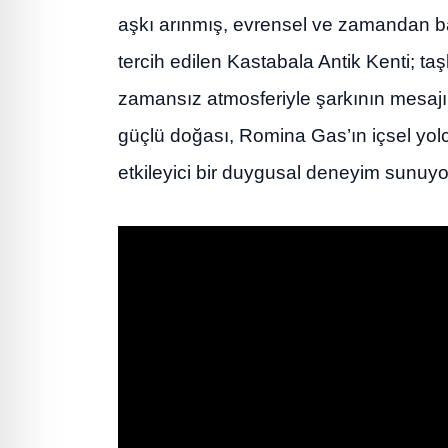
aşkı arınmış, evrensel ve zamandan bağ
tercih edilen Kastabala Antik Kenti; taş
zamansız atmosferiyle şarkının mesajını
güçlü doğası, Romina Gas’ın içsel yolc
etkileyici bir duygusal deneyim sunuyo