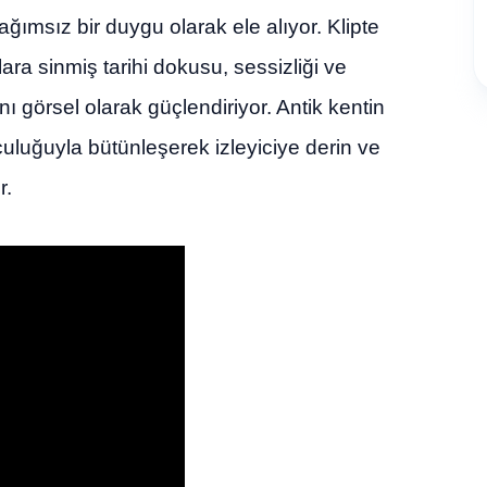
ımsız bir duygu olarak ele alıyor. Klipte
lara sinmiş tarihi dokusu, sessizliği ve
 görsel olarak güçlendiriyor. Antik kentin
uluğuyla bütünleşerek izleyiciye derin ve
r.