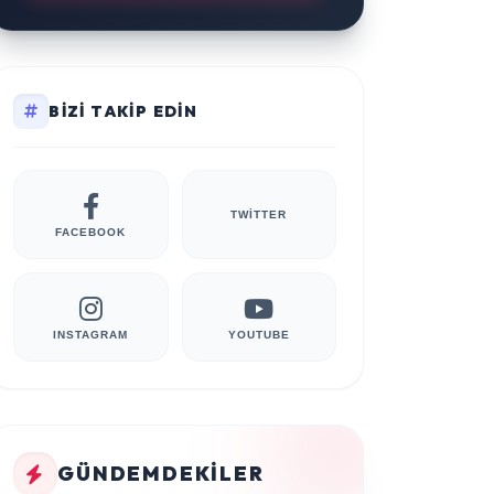
BIZI TAKIP EDIN
TWITTER
FACEBOOK
INSTAGRAM
YOUTUBE
GÜNDEMDEKILER