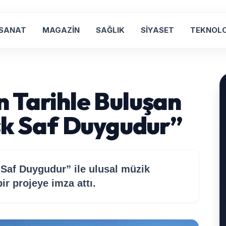
 SANAT
MAGAZİN
SAĞLIK
SİYASET
TEKNOLO
 Tarihle Buluşan
Aşk Saf Duygudur”
 Saf Duygudur” ile ulusal müzik
r projeye imza attı.