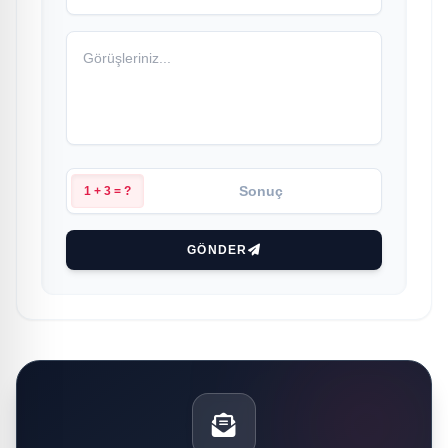
1 + 3 = ?
GÖNDER