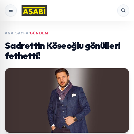
ANA SAYFA
/
GÜNDEM
Sadrettin Köseoğlu gönülleri
fethetti!