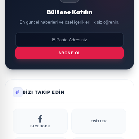
Bültene Katılın
En güncel haberleri ve özel içerikleri ilk siz öğrenin.
ABONE OL
BIZI TAKIP EDIN
TWITTER
FACEBOOK