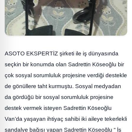
ASOTO EKSPERTİZ şirketi ile iş dünyasında
seçkin bir konumda olan Sadrettin Köseoğlu bir
çok sosyal sorumluluk projesine verdiği destekle
de gönüllere taht kurmuştu. Sosyal medyadan
da gördüğü bir sosyal sorumluluk projesine
destek vermek isteyen Sadrettin Köseoğlu
Van’da yaşayan ihtiyaç sahibi iki aileye tekerlekli
sandalye bağışı yapan Sadrettin Köseoğlu “ İş