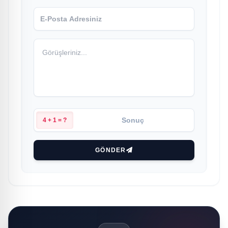
4 + 1 = ?
GÖNDER