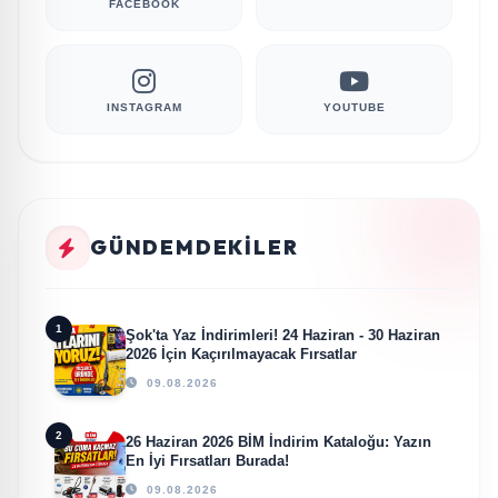
FACEBOOK
INSTAGRAM
YOUTUBE
GÜNDEMDEKILER
1
Şok'ta Yaz İndirimleri! 24 Haziran - 30 Haziran
2026 İçin Kaçırılmayacak Fırsatlar
09.08.2026
2
26 Haziran 2026 BİM İndirim Kataloğu: Yazın
En İyi Fırsatları Burada!
09.08.2026