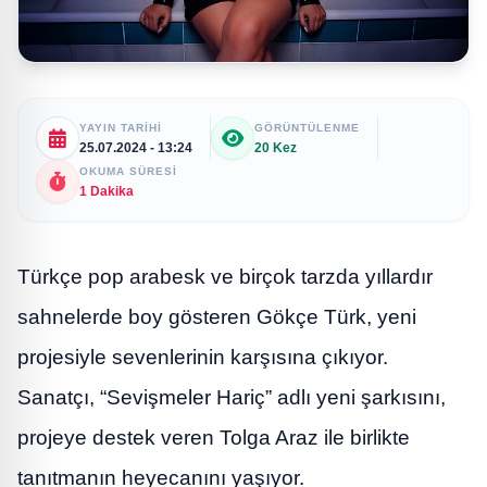
YAYIN TARIHI
GÖRÜNTÜLENME
25.07.2024 - 13:24
20 Kez
OKUMA SÜRESI
1 Dakika
Türkçe pop arabesk ve birçok tarzda yıllardır
sahnelerde boy gösteren Gökçe Türk, yeni
projesiyle sevenlerinin karşısına çıkıyor.
Sanatçı, “Sevişmeler Hariç” adlı yeni şarkısını,
projeye destek veren Tolga Araz ile birlikte
tanıtmanın heyecanını yaşıyor.