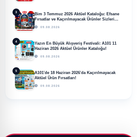
3
Bim 3 Temmuz 2026 Aktüel Kataloğu: Efsane
Fırsatlar ve Kaçırılmayacak Ürünler Sizleri
Bekliyor!
09.08.2026
4
Yazın En Büyük Alışveriş Festivali: A101 11
Haziran 2026 Aktüel Ürünler Kataloğu!
09.08.2026
5
A101'de 18 Haziran 2026'da Kaçırılmayacak
Aktüel Ürün Fırsatları!
09.08.2026