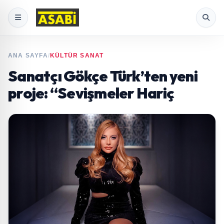
ANA SAYFA
/
KÜLTÜR SANAT
Sanatçı Gökçe Türk’ten yeni
proje: “Sevişmeler Hariç