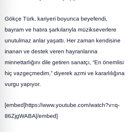
Gökçe Türk, kariyeri boyunca beyefendi,
bayram ve hatıra şarkılarıyla müzikseverlere
unutulmaz anlar yaşattı. Her zaman kendisine
inanan ve destek veren hayranlarına
minnettarlığını dile getiren sanatçı, “En önemlisi
hiç vazgeçmedim,” diyerek azmi ve kararlılığına
vurgu yapıyor.
[embed]https://www.youtube.com/watch?v=q-
86ZjgWABA[/embed]