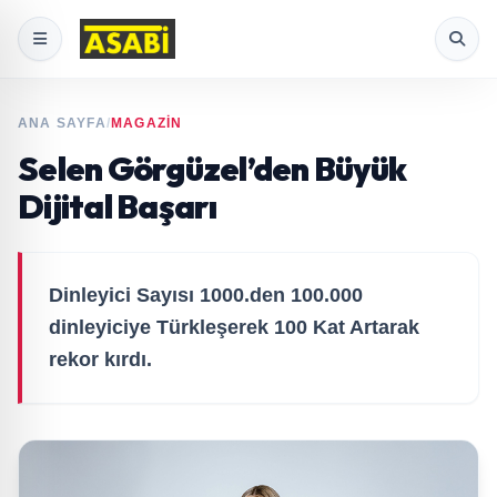
ANA SAYFA
/
MAGAZİN
Selen Görgüzel’den Büyük
Dijital Başarı
Dinleyici Sayısı 1000.den 100.000
dinleyiciye Türkleşerek 100 Kat Artarak
rekor kırdı.