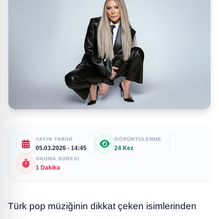
YAYIN TARIHI
GÖRÜNTÜLENME
05.03.2026 - 14:45
24 Kez
OKUMA SÜRESI
1 Dakika
Türk pop müziğinin dikkat çeken isimlerinden