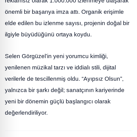
reklamsız olarak 1.000.000 izlenmeye ulaşarak
önemli bir başarıya imza attı. Organik erişimle
elde edilen bu izlenme sayısı, projenin doğal bir
ilgiyle büyüdüğünü ortaya koydu.
Selen Görgüzel’in yeni yorumcu kimliği,
yenilenen müzikal tarzı ve iddialı stili, dijital
verilerle de tescillenmiş oldu. “Ayıpsız Olsun”,
yalnızca bir şarkı değil; sanatçının kariyerinde
yeni bir dönemin güçlü başlangıcı olarak
değerlendiriliyor.