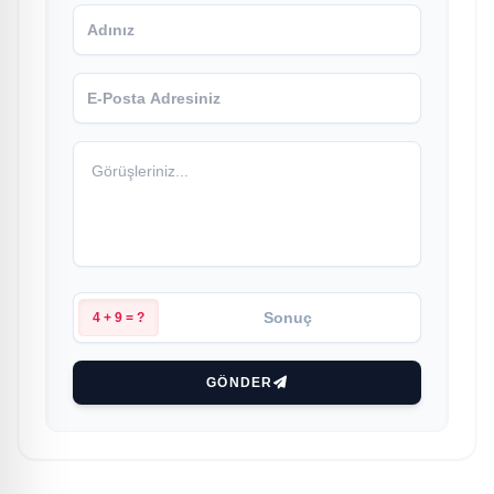
4 + 9 = ?
GÖNDER