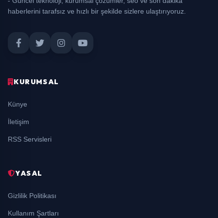
- Güncel teknoloji, kurumsal çözümler, seo ve son dakika
haberlerini tarafsız ve hızlı bir şekilde sizlere ulaştırıyoruz.
KURUMSAL
Künye
İletişim
RSS Servisleri
YASAL
Gizlilik Politikası
Kullanım Şartları