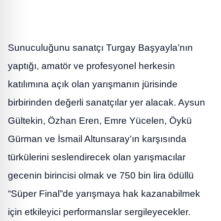
Sunuculuğunu sanatçı Turgay Başyayla’nın
yaptığı, amatör ve profesyonel herkesin
katılımına açık olan yarışmanın jürisinde
birbirinden değerli sanatçılar yer alacak. Aysun
Gültekin, Özhan Eren, Emre Yücelen, Öykü
Gürman ve İsmail Altunsaray’ın karşısında
türkülerini seslendirecek olan yarışmacılar
gecenin birincisi olmak ve 750 bin lira ödüllü
“Süper Final”de yarışmaya hak kazanabilmek
için etkileyici performanslar sergileyecekler.