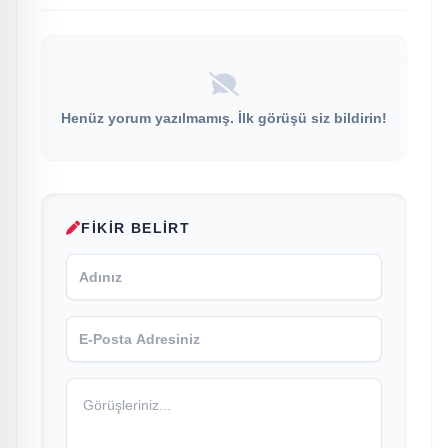
Henüz yorum yazılmamış. İlk görüşü siz bildirin!
FIKIR BELIRT