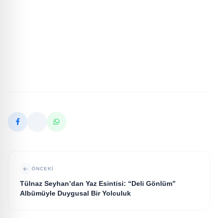
ÖNCEKI
Tülnaz Seyhan’dan Yaz Esintisi: “Deli Gönlüm”
Albümüyle Duygusal Bir Yolculuk