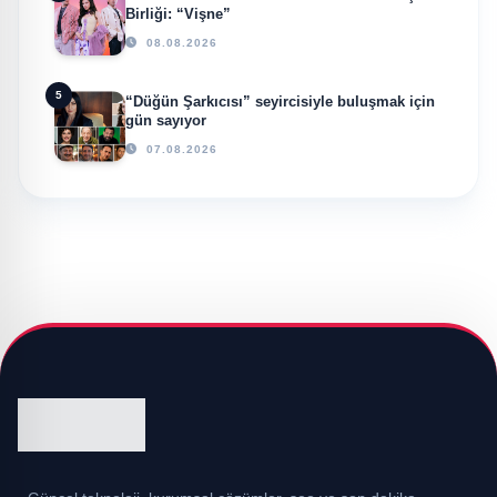
Birliği: “Vişne”
08.08.2026
5
“Düğün Şarkıcısı” seyircisiyle buluşmak için
gün sayıyor
07.08.2026