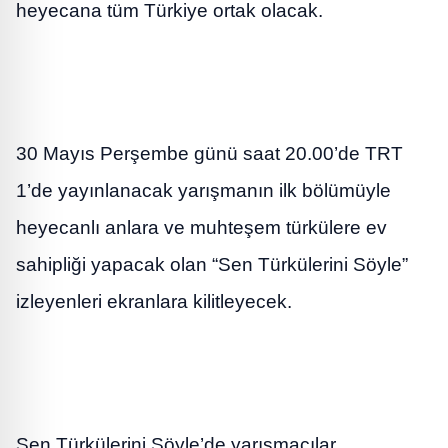
heyecana tüm Türkiye ortak olacak.
30 Mayıs Perşembe günü saat 20.00’de TRT
1’de yayınlanacak yarışmanın ilk bölümüyle
heyecanlı anlara ve muhteşem türkülere ev
sahipliği yapacak olan “Sen Türkülerini Söyle”
izleyenleri ekranlara kilitleyecek.
Sen Türkülerini Söyle’de yarışmacılar,