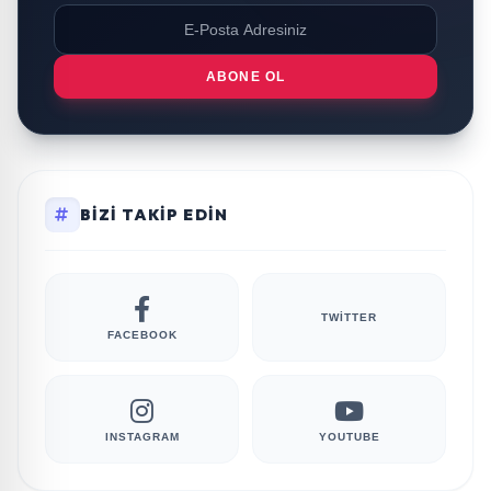
ABONE OL
BIZI TAKIP EDIN
TWITTER
FACEBOOK
INSTAGRAM
YOUTUBE