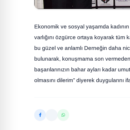
Ekonomik ve sosyal yaşamda kadının 
varlığını özgürce ortaya koyarak tüm k
bu güzel ve anlamlı Derneğin daha ni
bulunarak, konuşmama son vermeden ö
başarılarınızın bahar ayları kadar umut
olmasını dilerim” diyerek duygularını ifa