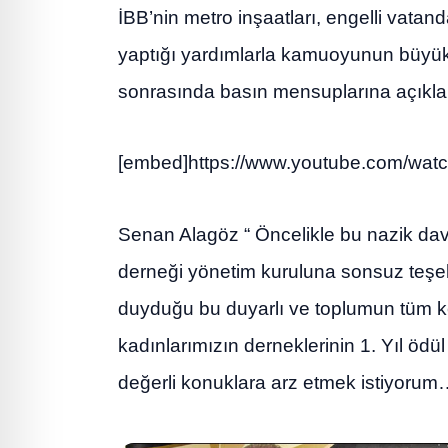
İBB’nin metro inşaatları, engelli vatand
yaptığı yardımlarla kamuoyunun büyük
sonrasında basın mensuplarına açıkl
[embed]https://www.youtube.com/wa
Senan Alagöz “ Öncelikle bu nazik dave
derneği yönetim kuruluna sonsuz teşe
duyduğu bu duyarlı ve toplumun tüm kes
kadınlarımızın derneklerinin 1. Yıl ö
değerli konuklara arz etmek istiyoru