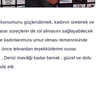
konumunu güçlendirmek, kadının üreterek ve
arar süreçlerin de rol almasını sağlayabilecek
ce kadınlarımıza umut olması temennisinde
nce tekrardan teşekkürlerimi sunar,
 , Deniz maviliği kadar berrak , güzel ve dolu
de etti.