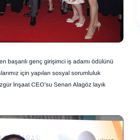
en başarılı genç girişimci iş adamı ödülünü
larımız için yapılan sosyal sorumluluk
 Özgür İnşaat CEO’su Senan Alagöz layık