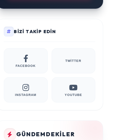
BIZI TAKIP EDIN
TWITTER
FACEBOOK
INSTAGRAM
YOUTUBE
GÜNDEMDEKILER