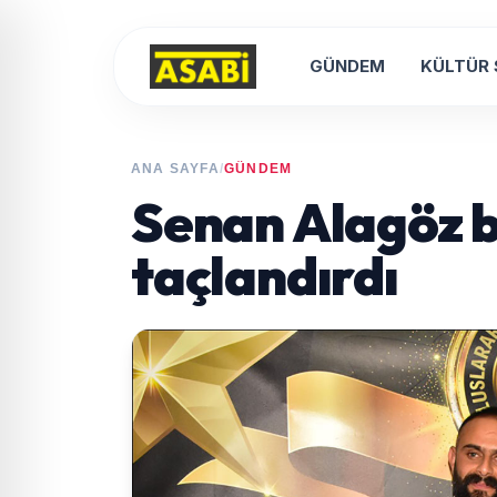
GÜNDEM
KÜLTÜR
ANA SAYFA
/
GÜNDEM
Senan Alagöz b
taçlandırdı