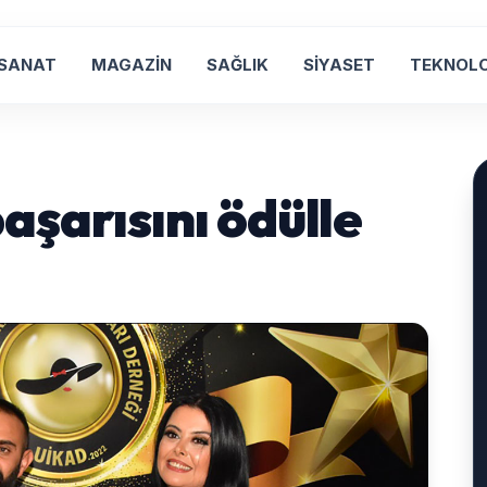
 SANAT
MAGAZİN
SAĞLIK
SİYASET
TEKNOLO
aşarısını ödülle