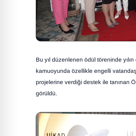
Bu yıl düzenlenen ödül töreninde yılın 
kamuoyunda özellikle engelli vatandaş
projelerine verdiği destek ile tanınan
görüldü.