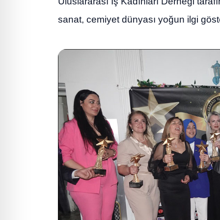
Uluslararası İş Kadınları Derneği tarafı
sanat, cemiyet dünyası yoğun ilgi göst