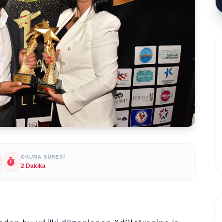
OKUMA SÜRESI
2 Dakika