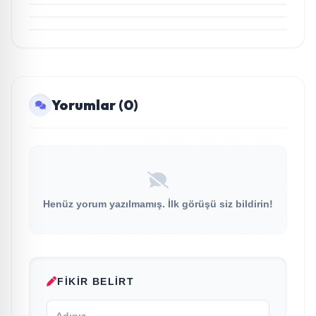
Dürdane 1901’de Unutulmaz Açılış
Yorumlar (0)
Henüz yorum yazılmamış. İlk görüşü siz bildirin!
FIKIR BELIRT