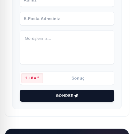
1 + 8 = ?
GÖNDER