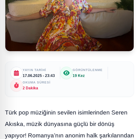
YAYIN TARIHI
GÖRÜNTÜLENME
17.06.2025 - 23:43
19 Kez
OKUMA SÜRESI
2 Dakika
Türk pop müziğinin sevilen isimlerinden Seren
Akıska, müzik dünyasına güçlü bir dönüş
yapıyor! Romanya’nın anonim halk şarkılarından