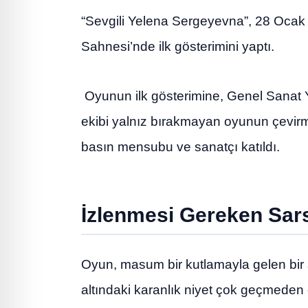
“Sevgili Yelena Sergeyevna”, 28 Ocak
Sahnesi’nde ilk gösterimini yaptı.
Oyunun ilk gösterimine, Genel Sanat
ekibi yalnız bırakmayan oyunun çevirm
basın mensubu ve sanatçı katıldı.
İzlenmesi Gereken Sars
Oyun, masum bir kutlamayla gelen bir 
altındaki karanlık niyet çok geçmeden o