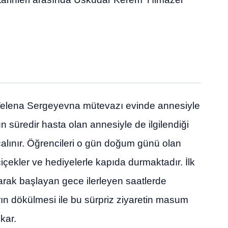
i Yelena Sergeyevna mütevazı evinde annesiyle
n süredir hasta olan annesiyle de ilgilendiği
çalınır. Öğrencileri o gün doğum günü olan
çiçekler ve hediyelerle kapıda durmaktadır. İlk
arak başlayan gece ilerleyen saatlerde
rın dökülmesi ile bu sürpriz ziyaretin masum
kar.