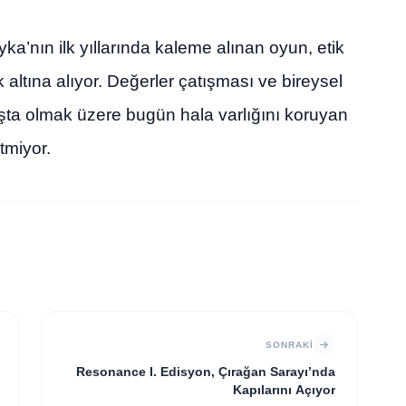
ka’nın ilk yıllarında kaleme alınan oyun, etik
altına alıyor. Değerler çatışması ve bireysel
aşta olmak üzere bugün hala varlığını koruyan
tmiyor.
SONRAKI
Resonance I. Edisyon, Çırağan Sarayı’nda
Kapılarını Açıyor