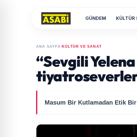
GÜNDEM
KÜLTÜR
ANA SAYFA
/
KÜLTÜR VE SANAT
“Sevgili Yelen
tiyatroseverler
Masum Bir Kutlamadan Etik Bir