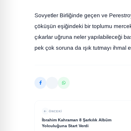
Sovyetler Birliğinde geçen ve Perestroy
çöküşün eşiğindeki bir toplumu mercek 
çıkarlar uğruna neler yapılabileceği b
pek çok soruna da ışık tutmayı ihmal e
ÖNCEKI
İbrahim Kahraman 8 Şarkılık Albüm
Yolculuğuna Start Verdi