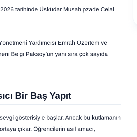
 2026 tarihinde Üsküdar Musahipzade Celal
 Yönetmeni Yardımcısı Emrah Özertem ve
eni Belgi Paksoy’un yanı sıra çok sayıda
ıcı Bir Baş Yapıt
sevgi gösterisiyle başlar. Ancak bu kutlamanın
rtaya çıkar. Öğrencilerin asıl amacı,