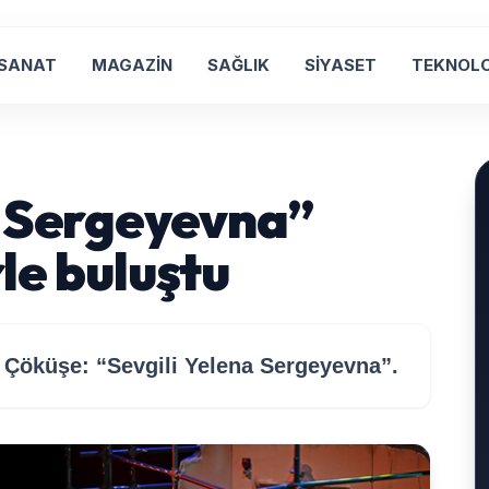
 SANAT
MAGAZİN
SAĞLIK
SİYASET
TEKNOLO
a Sergeyevna”
le buluştu
 Çöküşe: “Sevgili Yelena Sergeyevna”.