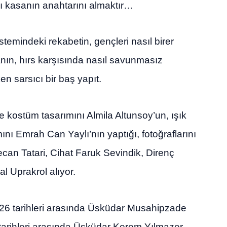
ğı kasanın anahtarını almaktır…
stemindeki rekabetin, gençleri nasıl birer
nın, hırs karşısında nasıl savunmasız
en sarsıcı bir baş yapıt.
 kostüm tasarımını Almila Altunsoy’un, ışık
ını Emrah Can Yaylı’nın yaptığı, fotoğraflarını
can Tatari, Cihat Faruk Sevindik, Direnç
 Uprakrol alıyor.
26 tarihleri arasında Üsküdar Musahipzade
tarihleri arasında Üsküdar Kerem Yılmazer