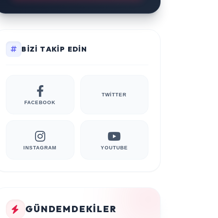
BIZI TAKIP EDIN
TWITTER
FACEBOOK
INSTAGRAM
YOUTUBE
GÜNDEMDEKILER