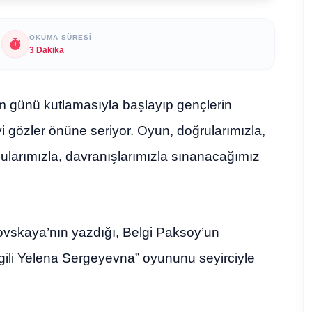
OKUMA SÜRESI
3 Dakika
m günü kutlamasıyla başlayıp gençlerin
 gözler önüne seriyor. Oyun, doğrularımızla,
gularımızla, davranışlarımızla sınanacağımız
ovskaya’nın yazdığı, Belgi Paksoy’un
evgili Yelena Sergeyevna” oyununu seyirciyle