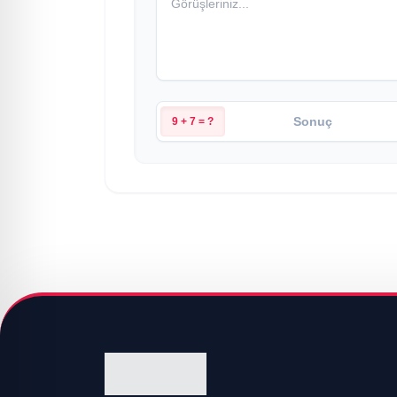
9 + 7 = ?