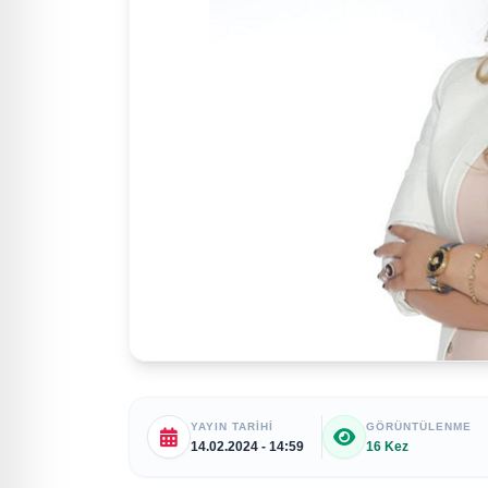
YAYIN TARIHI
GÖRÜNTÜLENME
14.02.2024 - 14:59
16 Kez