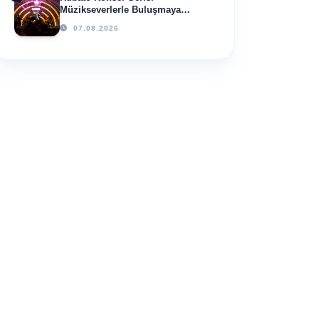
Müzikseverlerle Buluşmaya
Devam Ediyor
07.08.2026