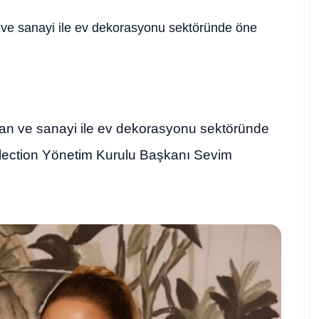
n ve sanayi ile ev dekorasyonu sektöründe öne
olan ve sanayi ile ev dekorasyonu sektöründe
ection Yönetim Kurulu Başkanı Sevim