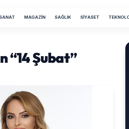
 SANAT
MAGAZİN
SAĞLIK
SİYASET
TEKNOLO
n “14 Şubat”