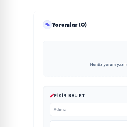
Yorumlar (0)
Henüz yorum yazılma
FIKIR BELIRT