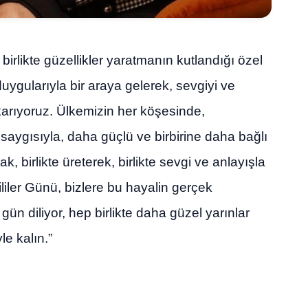
birlikte güzellikler yaratmanın kutlandığı özel
duygularıyla bir araya gelerek, sevgiyi ve
arıyoruz. Ülkemizin her köşesinde,
e saygısıyla, daha güçlü ve birbirine daha bağlı
rak, birlikte üreterek, birlikte sevgi ve anlayışla
liler Günü, bizlere bu hayalin gerçek
r gün diliyor, hep birlikte daha güzel yarınlar
e kalın.”