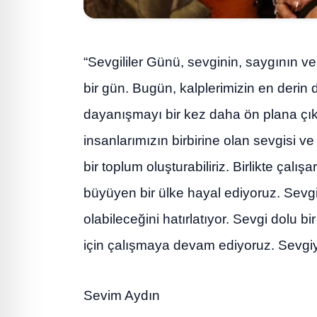
“Sevgililer Günü, sevginin, saygının ve 
bir gün. Bugün, kalplerimizin en derin 
dayanışmayı bir kez daha ön plana çık
insanlarımızın birbirine olan sevgisi v
bir toplum oluşturabiliriz. Birlikte çalışa
büyüyen bir ülke hayal ediyoruz. Sevgi
olabileceğini hatırlatıyor. Sevgi dolu bi
için çalışmaya devam ediyoruz. Sevgiyl
Sevim Aydın