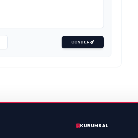
GÖNDER
KURUMSAL