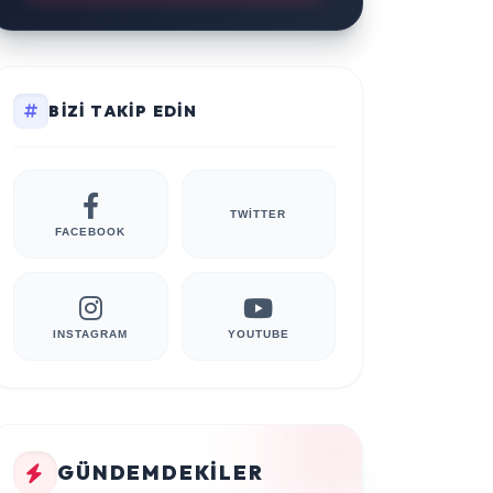
BIZI TAKIP EDIN
TWITTER
FACEBOOK
INSTAGRAM
YOUTUBE
GÜNDEMDEKILER