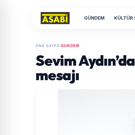
GÜNDEM
KÜLTÜR
ANA SAYFA
/
GÜNDEM
Sevim Aydın’da
mesajı