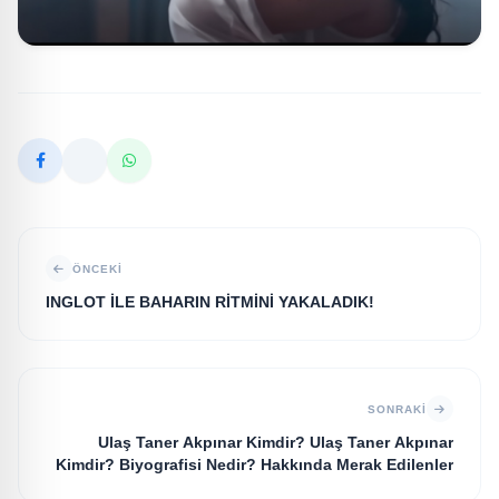
ÖNCEKI
INGLOT İLE BAHARIN RİTMİNİ YAKALADIK!
SONRAKI
Ulaş Taner Akpınar Kimdir? Ulaş Taner Akpınar
Kimdir? Biyografisi Nedir? Hakkında Merak Edilenler