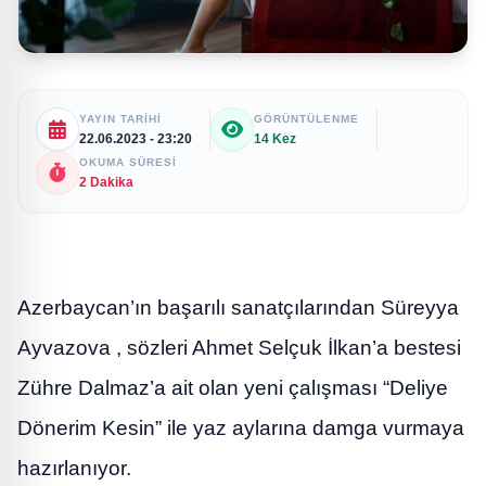
YAYIN TARIHI
GÖRÜNTÜLENME
22.06.2023 - 23:20
14 Kez
OKUMA SÜRESI
2 Dakika
Azerbaycan’ın başarılı sanatçılarından Süreyya
Ayvazova , sözleri Ahmet Selçuk İlkan’a bestesi
Zühre Dalmaz’a ait olan yeni çalışması “Deliye
Dönerim Kesin” ile yaz aylarına damga vurmaya
hazırlanıyor.