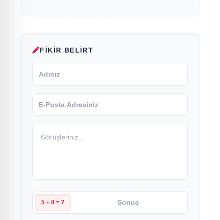
FIKIR BELIRT
5 + 8 = ?