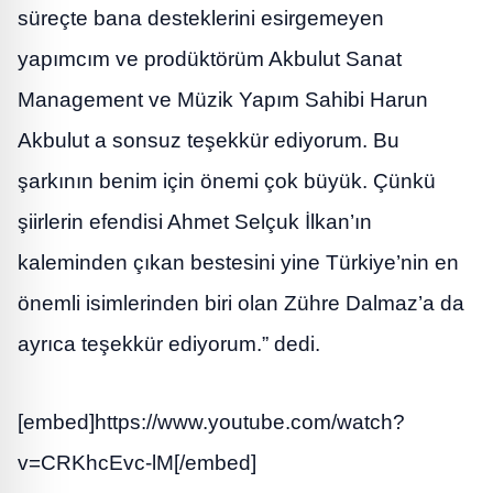
süreçte bana desteklerini esirgemeyen
yapımcım ve prodüktörüm Akbulut Sanat
Management ve Müzik Yapım Sahibi Harun
Akbulut a sonsuz teşekkür ediyorum. Bu
şarkının benim için önemi çok büyük. Çünkü
şiirlerin efendisi Ahmet Selçuk İlkan’ın
kaleminden çıkan bestesini yine Türkiye’nin en
önemli isimlerinden biri olan Zühre Dalmaz’a da
ayrıca teşekkür ediyorum.” dedi.
[embed]https://www.youtube.com/watch?
v=CRKhcEvc-lM[/embed]