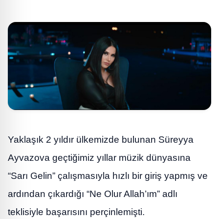
Yaklaşık 2 yıldır ülkemizde bulunan Süreyya
Ayvazova geçtiğimiz yıllar müzik dünyasına
“Sarı Gelin” çalışmasıyla hızlı bir giriş yapmış ve
ardından çıkardığı “Ne Olur Allah’ım” adlı
teklisiyle başarısını perçinlemişti.