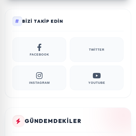
BIZI TAKIP EDIN
TWITTER
FACEBOOK
INSTAGRAM
YOUTUBE
GÜNDEMDEKILER