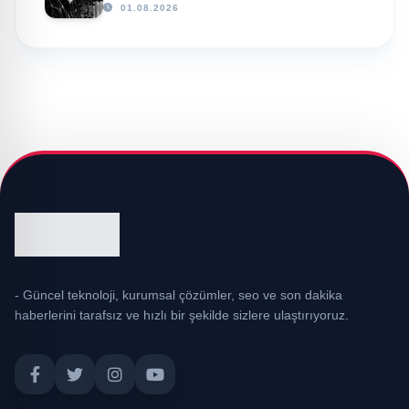
01.08.2026
- Güncel teknoloji, kurumsal çözümler, seo ve son dakika
haberlerini tarafsız ve hızlı bir şekilde sizlere ulaştırıyoruz.