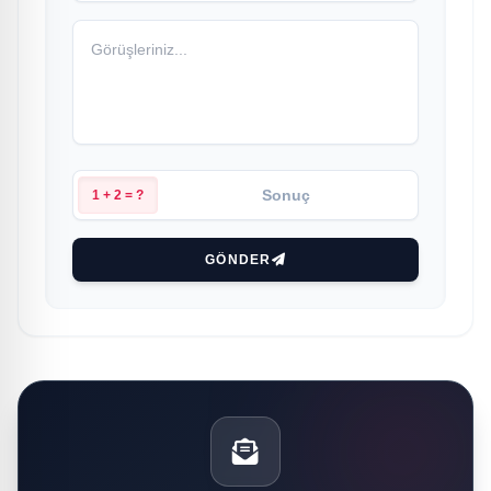
1 + 2 = ?
GÖNDER