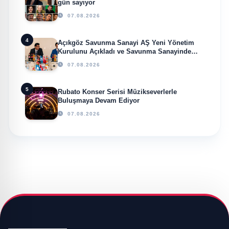
gün sayıyor
07.08.2026
4
Açıkgöz Savunma Sanayi AŞ Yeni Yönetim
Kurulunu Açıkladı ve Savunma Sanayinde
Küresel Vizyon Vurgusu
07.08.2026
5
Rubato Konser Serisi Müzikseverlerle
Buluşmaya Devam Ediyor
07.08.2026