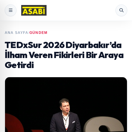
ANA SAYFA
/
GÜNDEM
TEDxSur 2026 Diyarbakır’da
İlham Veren Fikirleri Bir Araya
Getirdi