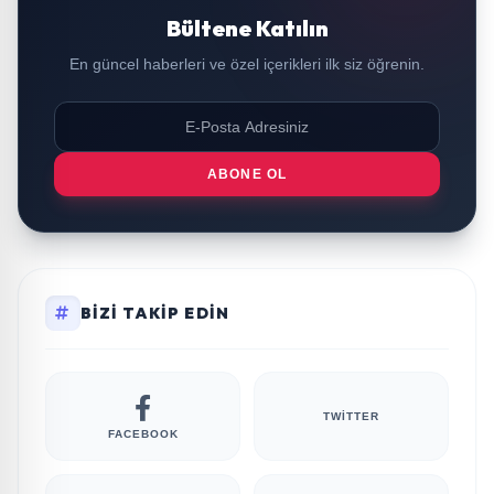
Bültene Katılın
En güncel haberleri ve özel içerikleri ilk siz öğrenin.
ABONE OL
BIZI TAKIP EDIN
TWITTER
FACEBOOK