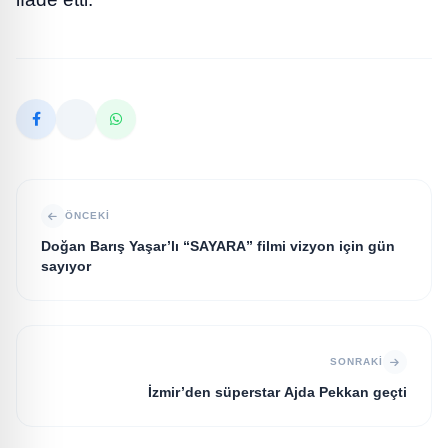
ÖNCEKI
Doğan Barış Yaşar’lı “SAYARA” filmi vizyon için gün
sayıyor
SONRAKI
İzmir’den süperstar Ajda Pekkan geçti