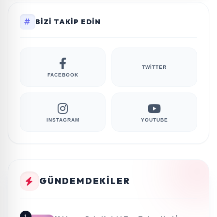
BIZI TAKIP EDIN
TWITTER
FACEBOOK
INSTAGRAM
YOUTUBE
GÜNDEMDEKILER
1