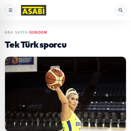
ANA SAYFA
/
GÜNDEM
Tek Türk sporcu