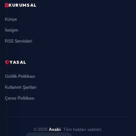
KURUMSAL
Künye
İletişim
RSS Servisleri
YASAL
Gizlilik Politikası
Kullanım Şartları
Çerez Politikası
© 2026
Asabi
. Tüm hakları saklıdır.