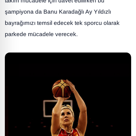
takım mücadele için davet edilirken bu
şampiyona da Banu Karadağlı Ay Yıldızlı
bayrağımızı temsil edecek tek sporcu olarak
parkede mücadele verecek.