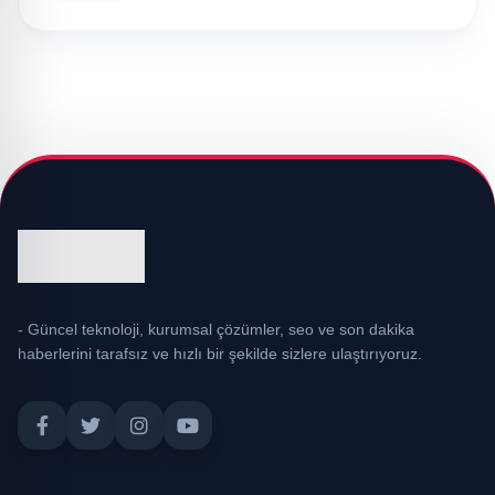
- Güncel teknoloji, kurumsal çözümler, seo ve son dakika
haberlerini tarafsız ve hızlı bir şekilde sizlere ulaştırıyoruz.