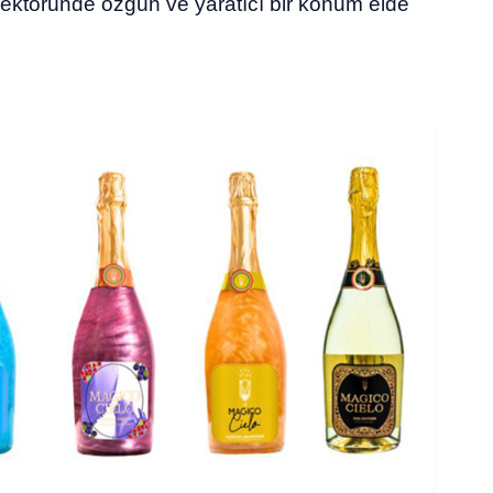
sektöründe özgün ve yaratıcı bir konum elde