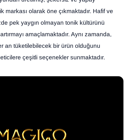
nik markası olarak öne çıkmaktadır. Hafif ve
mizde pek yaygın olmayan tonik kültürünü
nı artırmayı amaçlamaktadır. Aynı zamanda,
 an tüketilebilecek bir ürün olduğunu
eticilere çeşitli seçenekler sunmaktadır.