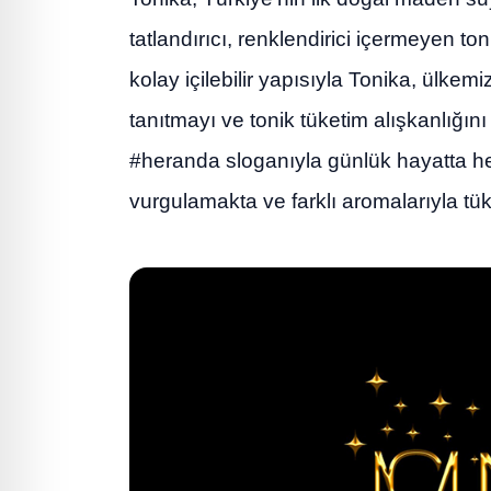
tatlandırıcı, renklendirici içermeyen to
kolay içilebilir yapısıyla Tonika, ülke
tanıtmayı ve tonik tüketim alışkanlığı
#heranda sloganıyla günlük hayatta her
vurgulamakta ve farklı aromalarıyla tük