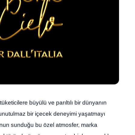
keticilere büyülü ve parıltılı bir dünyanın
le unutulmaz bir içecek deneyimi yaşatmayı
o’nun sunduğu bu özel atmosfer, marka