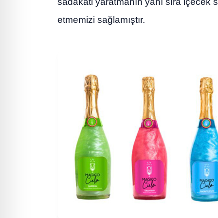
sadakati yaratmanın yanı sıra içecek 
etmemizi sağlamıştır.