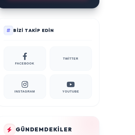
BIZI TAKIP EDIN
TWITTER
FACEBOOK
INSTAGRAM
YOUTUBE
GÜNDEMDEKILER