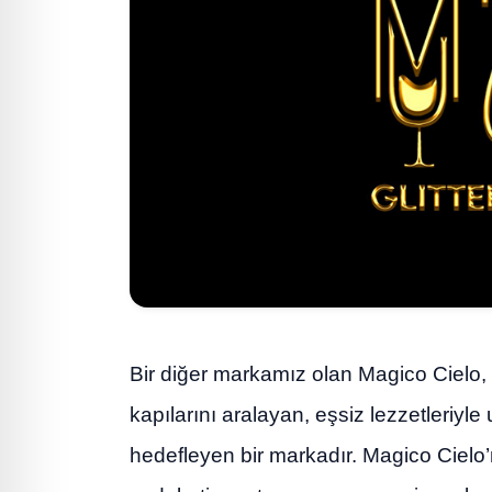
Bir diğer markamız olan Magico Cielo, tü
kapılarını aralayan, eşsiz lezzetleriy
hedefleyen bir markadır. Magico Ciel