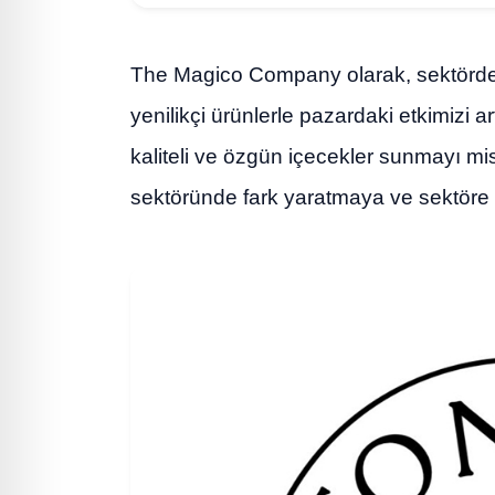
The Magico Company olarak, sektördeki
yenilikçi ürünlerle pazardaki etkimizi 
kaliteli ve özgün içecekler sunmayı mis
sektöründe fark yaratmaya ve sektör