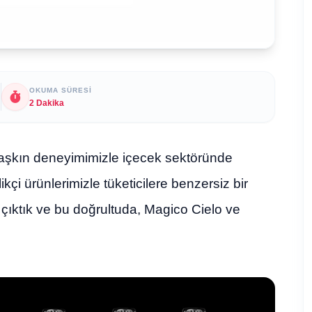
OKUMA SÜRESI
2 Dakika
 aşkın deneyimimizle içecek sektöründe
kçi ürünlerimizle tüketicilere benzersiz bir
çıktık ve bu doğrultuda, Magico Cielo ve