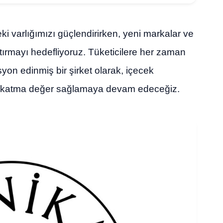
 varlığımızı güçlendirirken, yeni markalar ve
artırmayı hedefliyoruz. Tüketicilere her zaman
yon edinmiş bir şirket olarak, içecek
e katma değer sağlamaya devam edeceğiz.