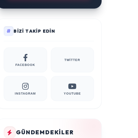
BIZI TAKIP EDIN
TWITTER
FACEBOOK
INSTAGRAM
YOUTUBE
GÜNDEMDEKILER