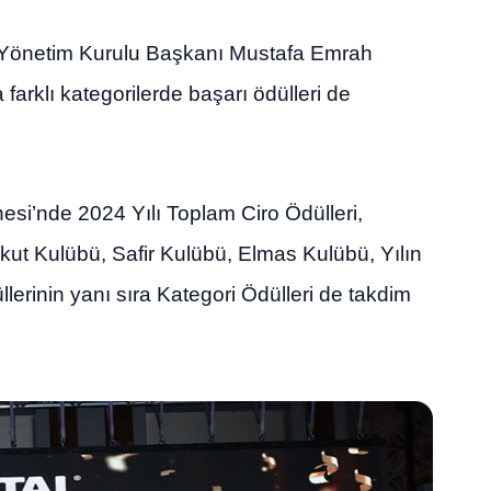
ye Yönetim Kurulu Başkanı Mustafa Emrah
arklı kategorilerde başarı ödülleri de
esi’nde 2024 Yılı Toplam Ciro Ödülleri,
kut Kulübü, Safir Kulübü, Elmas Kulübü, Yılın
llerinin yanı sıra Kategori Ödülleri de takdim