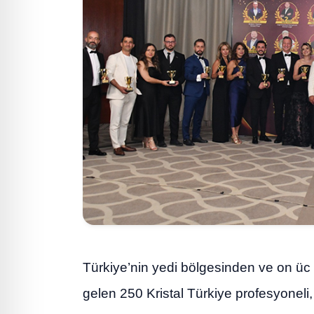
Türkiye’nin yedi bölgesinden ve on üc 
gelen 250 Kristal Türkiye profesyoneli