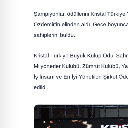
Şampiyonlar, ödüllerini Kristal Türki
Özdemir’in elinden aldı. Gece boyunca f
sahiplerini buldu.
Kristal Türkiye Büyük Kulüp Ödül Sahn
Milyonerler Kulübü, Zümrüt Kulübü, Ya
İş İnsanı ve En İyi Yönetilen Şirket Ödü
edildi.