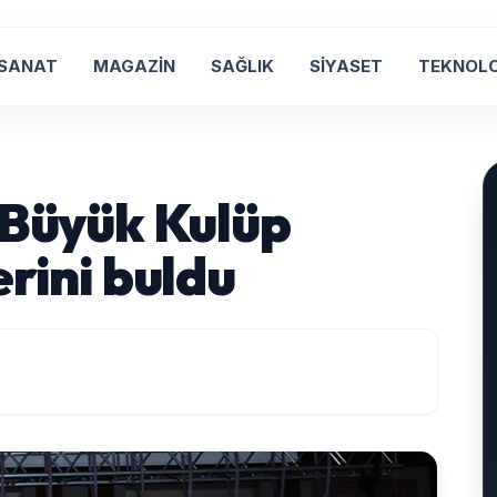
 SANAT
MAGAZİN
SAĞLIK
SİYASET
TEKNOLO
 Büyük Kulüp
erini buldu