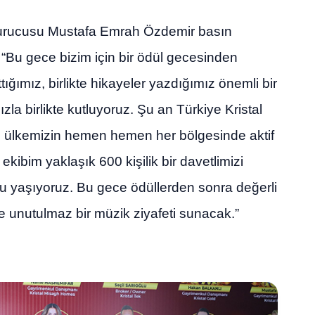
 kurucusu Mustafa Emrah Özdemir basın
“Bu gece bizim için bir ödül gecesinden
ttığımız, birlikte hikayeler yazdığımız önemli bir
zla birlikte kutluyoruz. Şu an Türkiye Kristal
 ülkemizin hemen hemen her bölgesinde aktif
kibim yaklaşık 600 kişilik bir davetlimizi
u yaşıyoruz. Bu gece ödüllerden sonra değerli
e unutulmaz bir müzik ziyafeti sunacak.”