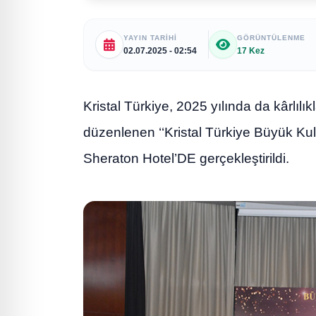
YAYIN TARIHI
GÖRÜNTÜLENME
02.07.2025 - 02:54
17 Kez
Kristal Türkiye, 2025 yılında da kârlıl
düzenlenen ‘‘Kristal Türkiye Büyük Ku
Sheraton Hotel’DE gerçekleştirildi.