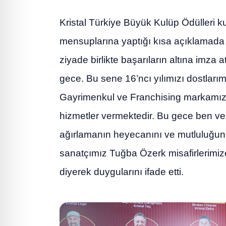
Kristal Türkiye Büyük Kulüp Ödülleri
mensuplarına yaptığı kısa açıklamada 
ziyade birlikte başarıların altına imza a
gece. Bu sene 16’ncı yılımızı dostlarımı
Gayrimenkul ve Franchising markamız
hizmetler vermektedir. Bu gece ben ve e
ağırlamanın heyecanını ve mutluluğun
sanatçımız Tuğba Özerk misafirlerimiz
diyerek duygularını ifade etti.