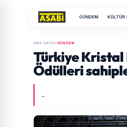
GÜNDEM
KÜLTÜR
ANA SAYFA
/
GÜNDEM
Türkiye Kristal
Ödülleri sahipl
..