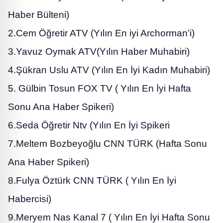
Haber Bülteni)
2.Cem Öğretir ATV (Yılın En iyi Archorman’i)
3.Yavuz Oymak ATV(Yılın Haber Muhabiri)
4.Şükran Uslu ATV (Yılın En İyi Kadın Muhabiri)
5. Gülbin Tosun FOX TV ( Yılın En İyi Hafta
Sonu Ana Haber Spikeri)
6.Seda Öğretir Ntv (Yılın En İyi Spikeri
7.Meltem Bozbeyoğlu CNN TÜRK (Hafta Sonu
Ana Haber Spikeri)
8.Fulya Öztürk CNN TÜRK ( Yılın En İyi
Habercisi)
9.Meryem Nas Kanal 7 ( Yılın En İyi Hafta Sonu