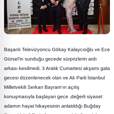
Başarılı Televizyoncu Gökay Kalaycıoğlu ve Ece
Gürsel’in sunduğu gecede sürprizlerin ardı
arkası kesilmedi. 3 Aralık Cumartesi akşamı gala
gecesi düzenlenecek olan ve Ak Parti İstanbul
Milletvekili Serkan Bayram’ın açılış
konuşmasıyla başlayan gece ,değerli siyaset
adamın hayat hikayesinin anlatıldığı Buğday