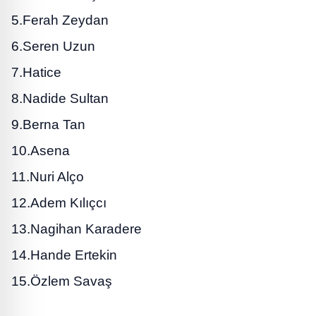
5.Ferah Zeydan
6.Seren Uzun
7.Hatice
8.Nadide Sultan
9.Berna Tan
10.Asena
11.Nuri Alço
12.Adem Kılıçcı
13.Nagihan Karadere
14.Hande Ertekin
15.Özlem Savaş