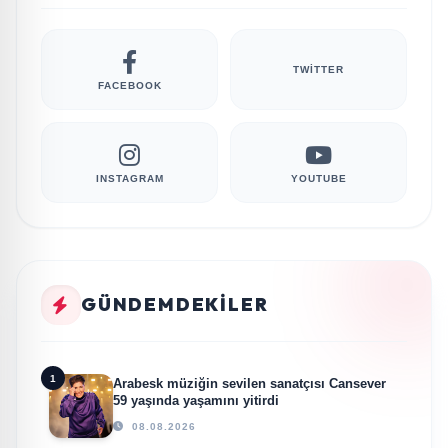
TWITTER
FACEBOOK
INSTAGRAM
YOUTUBE
GÜNDEMDEKILER
1
Arabesk müziğin sevilen sanatçısı Cansever
59 yaşında yaşamını yitirdi
08.08.2026