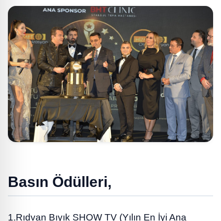
Basın Ödülleri,
1.Rıdvan Bıyık SHOW TV (Yılın En İyi Ana