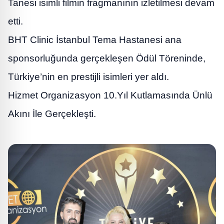
Tanesi isimli filmin fragmanının izletilmesi devam
etti.
BHT Clinic İstanbul Tema Hastanesi ana
sponsorluğunda gerçekleşen Ödül Töreninde,
Türkiye’nin en prestijli isimleri yer aldı.
Hizmet Organizasyon 10.Yıl Kutlamasında Ünlü
Akını İle Gerçekleşti.