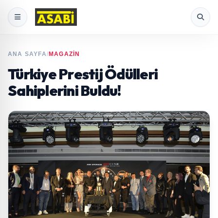
ANA SAYFA
/
MAGAZİN
Türkiye Prestij Ödülleri
Sahiplerini Buldu!