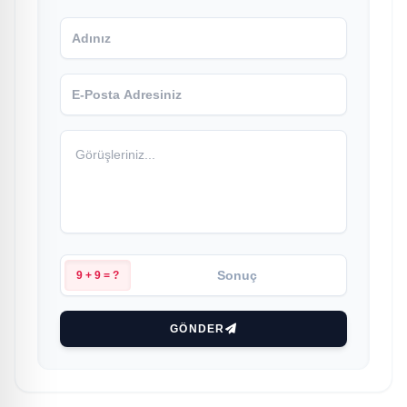
9 + 9 = ?
GÖNDER