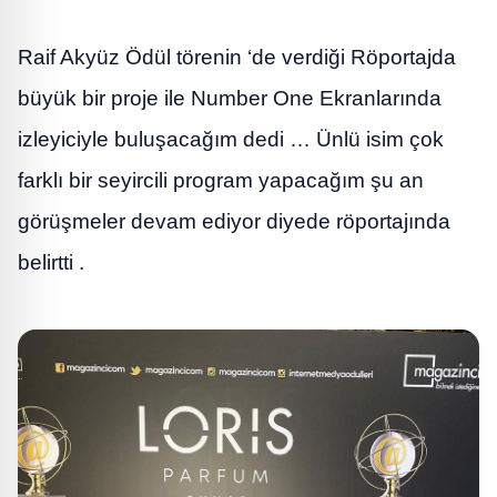
Raif Akyüz Ödül törenin ‘de verdiği Röportajda
büyük bir proje ile Number One Ekranlarında
izleyiciyle buluşacağım dedi … Ünlü isim çok
farklı bir seyircili program yapacağım şu an
görüşmeler devam ediyor diyede röportajında
belirtti .