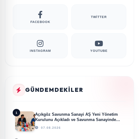
TWITTER
FACEBOOK
INSTAGRAM
YOUTUBE
GÜNDEMDEKILER
1
Açıkgöz Savunma Sanayi AŞ Yeni Yönetim
Kurulunu Açıkladı ve Savunma Sanayinde
Küresel Vizyon Vurgusu
07.08.2026