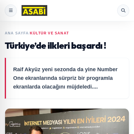
ANA SAYFA
/
KÜLTÜR VE SANAT
Türkiye’de ilkleri başardı !
Raif Akyüz yeni sezonda da yine Number
One ekranlarında sürpriz bir programla
ekranlarda olacağını müjdeledi....