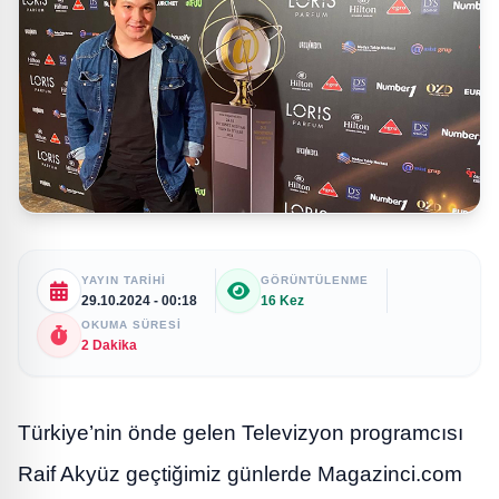
YAYIN TARIHI
GÖRÜNTÜLENME
29.10.2024 - 00:18
16 Kez
OKUMA SÜRESI
2 Dakika
Türkiye’nin önde gelen Televizyon programcısı
Raif Akyüz geçtiğimiz günlerde Magazinci.com