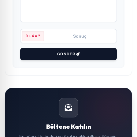
9 + 4 = ?
GÖNDER
Bültene Katılın
En güncel haberleri ve özel içerikleri ilk siz öğrenin.