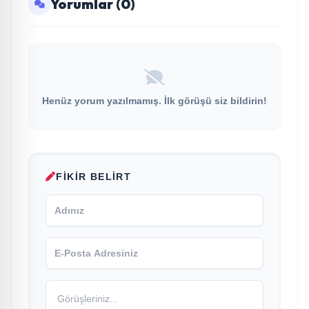
Yorumlar (0)
Henüz yorum yazılmamış. İlk görüşü siz bildirin!
FIKIR BELIRT