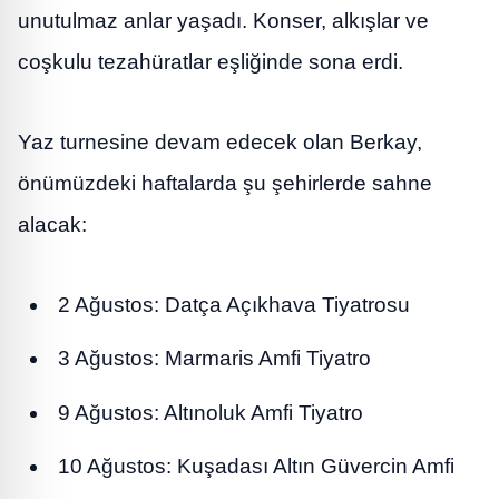
unutulmaz anlar yaşadı. Konser, alkışlar ve
coşkulu tezahüratlar eşliğinde sona erdi.
Yaz turnesine devam edecek olan Berkay,
önümüzdeki haftalarda şu şehirlerde sahne
alacak:
2 Ağustos: Datça Açıkhava Tiyatrosu
3 Ağustos: Marmaris Amfi Tiyatro
9 Ağustos: Altınoluk Amfi Tiyatro
10 Ağustos: Kuşadası Altın Güvercin Amfi