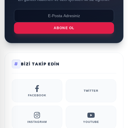
ABONE OL
BIZI TAKIP EDIN
TWITTER
FACEBOOK
INSTAGRAM
YOUTUBE