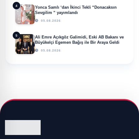
4
Yonca Samlı ‘dan İkinci Tekli “Donacaksın
Sevgilim “ yayımlandı
05.08.2026
5
Ali Emre Açıkgöz Galimidi, Eski AB Bakanı ve
Büyükelçi Egemen Bağış ile Bir Araya Geldi
05.08.2026