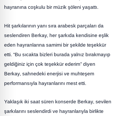
hayranına coşkulu bir müzik şöleni yaşattı.
Hit şarkılarının yanı sıra arabesk parçaları da
seslendiren Berkay, her şarkıda kendisine eşlik
eden hayranlarına samimi bir şekilde teşekkür
etti. “Bu sıcakta bizleri burada yalnız bırakmayıp
geldiğiniz için çok teşekkür ederim” diyen
Berkay, sahnedeki enerjisi ve muhteşem
performansıyla hayranlarını mest etti.
Yaklaşık iki saat süren konserde Berkay, sevilen
şarkılarını seslendirdi ve hayranlarıyla birlikte