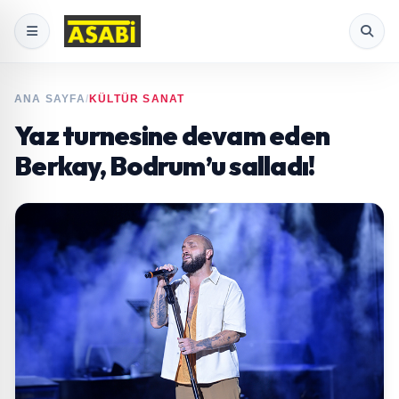
ANA SAYFA
/
KÜLTÜR SANAT
Yaz turnesine devam eden
Berkay, Bodrum’u salladı!