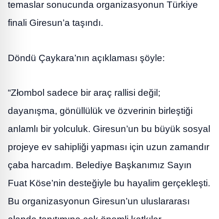
temaslar sonucunda organizasyonun Türkiye
finali Giresun’a taşındı.
Döndü Çaykara’nın açıklaması şöyle:
“Złombol sadece bir araç rallisi değil;
dayanışma, gönüllülük ve özverinin birleştiği
anlamlı bir yolculuk. Giresun’un bu büyük sosyal
projeye ev sahipliği yapması için uzun zamandır
çaba harcadım. Belediye Başkanımız Sayın
Fuat Köse’nin desteğiyle bu hayalim gerçekleşti.
Bu organizasyonun Giresun’un uluslararası