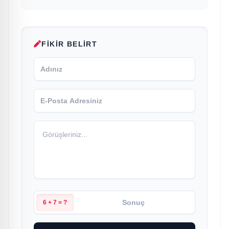
FIKIR BELIRT
6 + 7 = ?