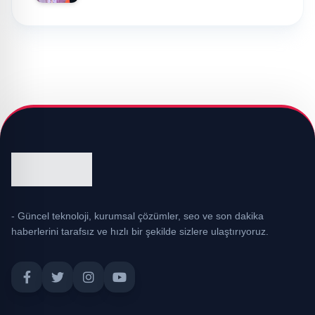
- Güncel teknoloji, kurumsal çözümler, seo ve son dakika
haberlerini tarafsız ve hızlı bir şekilde sizlere ulaştırıyoruz.