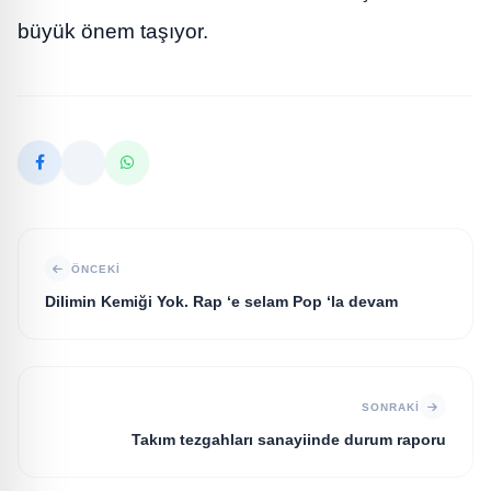
büyük önem taşıyor.
ÖNCEKI
Dilimin Kemiği Yok. Rap ‘e selam Pop ‘la devam
SONRAKI
Takım tezgahları sanayiinde durum raporu