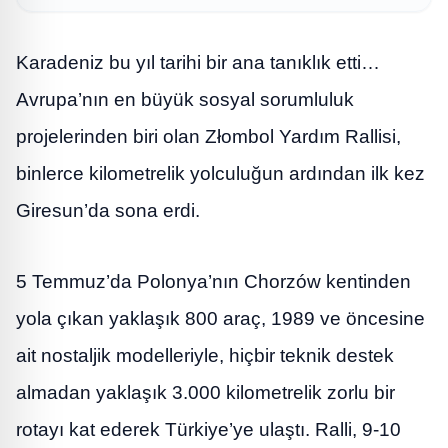
Karadeniz bu yıl tarihi bir ana tanıklık etti…
Avrupa’nın en büyük sosyal sorumluluk
projelerinden biri olan Złombol Yardım Rallisi,
binlerce kilometrelik yolculuğun ardından ilk kez
Giresun’da sona erdi.
5 Temmuz’da Polonya’nın Chorzów kentinden
yola çıkan yaklaşık 800 araç, 1989 ve öncesine
ait nostaljik modelleriyle, hiçbir teknik destek
almadan yaklaşık 3.000 kilometrelik zorlu bir
rotayı kat ederek Türkiye’ye ulaştı. Ralli, 9-10