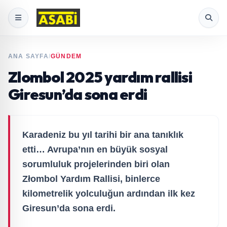
ANA SAYFA
/
GÜNDEM
Zlombol 2025 yardım rallisi
Giresun’da sona erdi
Karadeniz bu yıl tarihi bir ana tanıklık
etti… Avrupa’nın en büyük sosyal
sorumluluk projelerinden biri olan
Złombol Yardım Rallisi, binlerce
kilometrelik yolculuğun ardından ilk kez
Giresun’da sona erdi.