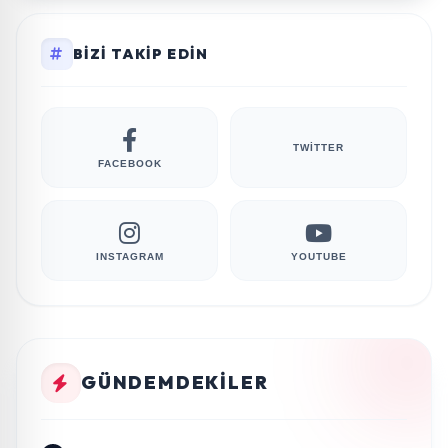
BIZI TAKIP EDIN
TWITTER
FACEBOOK
INSTAGRAM
YOUTUBE
GÜNDEMDEKILER