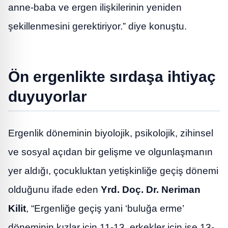
anne-baba ve ergen ilişkilerinin yeniden
şekillenmesini gerektiriyor.” diye konuştu.
Ön ergenlikte sırdaşa ihtiyaç
duyuyorlar
Ergenlik döneminin biyolojik, psikolojik, zihinsel
ve sosyal açıdan bir gelişme ve olgunlaşmanın
yer aldığı, çocukluktan yetişkinliğe geçiş dönemi
olduğunu ifade eden
Yrd. Doç. Dr. Neriman
Kilit
, “Ergenliğe geçiş yani ‘buluğa erme’
döneminin kızlar için 11-13, erkekler için ise 13-