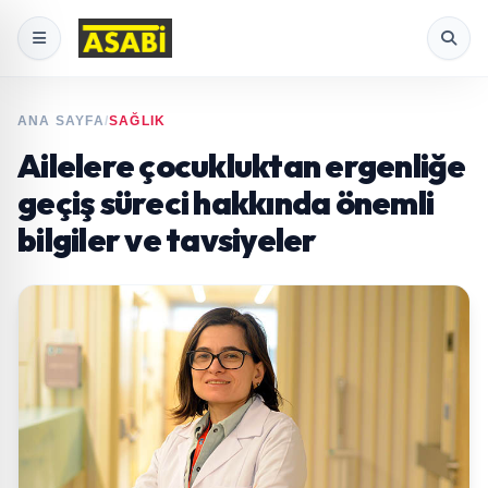
ANA SAYFA
/
SAĞLIK
Ailelere çocukluktan ergenliğe
geçiş süreci hakkında önemli
bilgiler ve tavsiyeler