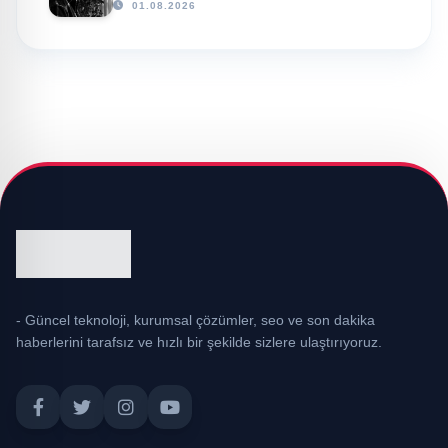
01.08.2026
- Güncel teknoloji, kurumsal çözümler, seo ve son dakika
haberlerini tarafsız ve hızlı bir şekilde sizlere ulaştırıyoruz.