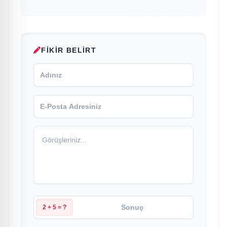
FIKIR BELIRT
2 + 5 = ?