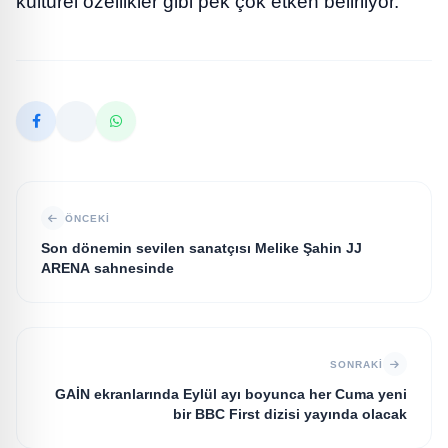
kültürel özellikler gibi pek çok etken belirliyor.”
ÖNCEKI
Son dönemin sevilen sanatçısı Melike Şahin JJ
ARENA sahnesinde
SONRAKI
GAİN ekranlarında Eylül ayı boyunca her Cuma yeni
bir BBC First dizisi yayında olacak