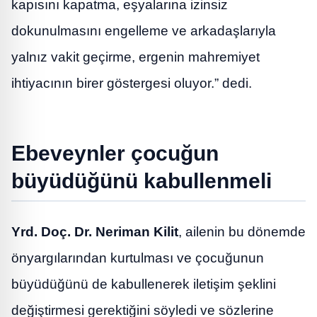
kapısını kapatma, eşyalarına izinsiz
dokunulmasını engelleme ve arkadaşlarıyla
yalnız vakit geçirme, ergenin mahremiyet
ihtiyacının birer göstergesi oluyor.” dedi.
Ebeveynler çocuğun
büyüdüğünü kabullenmeli
Yrd. Doç. Dr. Neriman Kilit
, ailenin bu dönemde
önyargılarından kurtulması ve çocuğunun
büyüdüğünü de kabullenerek iletişim şeklini
değiştirmesi gerektiğini söyledi ve sözlerine