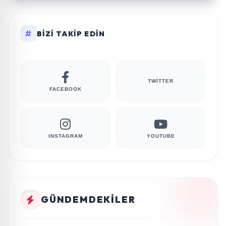
BIZI TAKIP EDIN
TWITTER
FACEBOOK
INSTAGRAM
YOUTUBE
GÜNDEMDEKILER