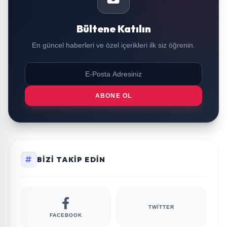
Bültene Katılın
En güncel haberleri ve özel içerikleri ilk siz öğrenin.
ABONE OL
BIZI TAKIP EDIN
TWITTER
FACEBOOK