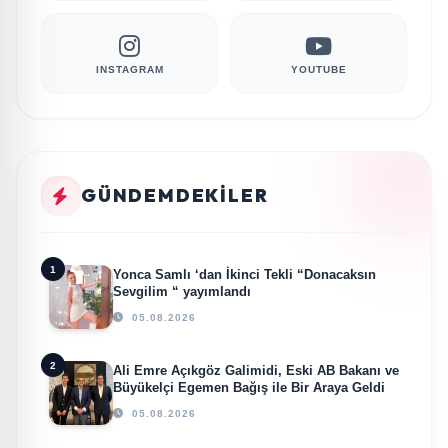
INSTAGRAM
YOUTUBE
GÜNDEMDEKILER
1
Yonca Samlı ‘dan İkinci Tekli “Donacaksın
Sevgilim “ yayımlandı
05.08.2026
2
Ali Emre Açıkgöz Galimidi, Eski AB Bakanı ve
Büyükelçi Egemen Bağış ile Bir Araya Geldi
05.08.2026