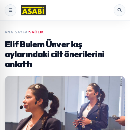
ANA SAYFA
/
SAĞLIK
Elif Bulem Ünver kış
aylarındaki cilt önerilerini
anlattı