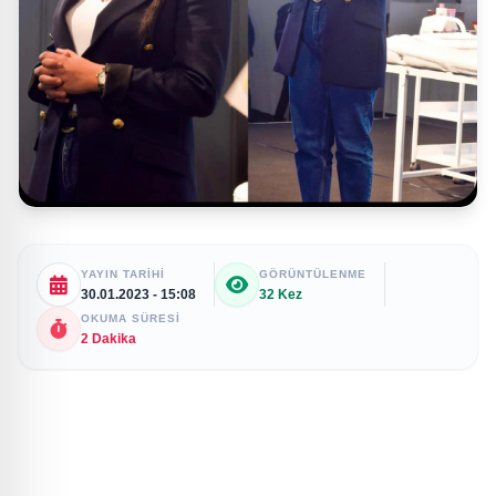
YAYIN TARIHI
GÖRÜNTÜLENME
30.01.2023 - 15:08
32 Kez
OKUMA SÜRESI
2 Dakika