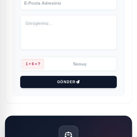
1 + 6 = ?
GÖNDER