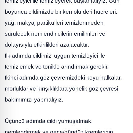
temizleyici ile temizleyerek başlamalıyız. Gün
boyunca cildimizde biriken ölü deri hücreleri,
yağ, makyaj partikülleri temizlenmeden
sürülecek nemlendiricilerin emilimleri ve
dolayısıyla etkinlikleri azalacaktır.
İlk adımda cildimizi uygun temizleyici ile
temizlemek ve tonikle arındırmak gerekir.
İkinci adımda göz çevremizdeki koyu halkalar,
morluklar ve kırışıklıklara yönelik göz çevresi
bakımımızı yapmalıyız.
Üçüncü adımda cildi yumuşatmak,
nemlendirmek ve gece/gündüz kremlerinin