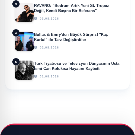
3
RAVANO: “Bodrum Artık Yeni St. Tropez
Değil, Kendi Başına Bir Referans”
03.08.2026
4
Bullas & Emry'den Büyük Sürpriz! "Kaç
Kurtul" ile Tarz Değiştirdiler
02.08.2026
5
Türk Tiyatrosu ve Televizyon Dünyasının Usta
İsmi Can Kolukısa Hayatını Kaybetti
01.08.2026