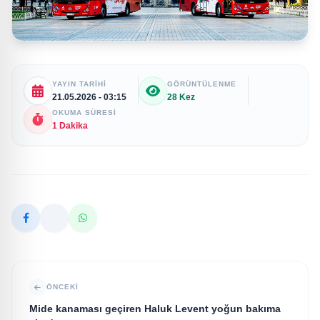
YAYIN TARIHI
GÖRÜNTÜLENME
21.05.2026 - 03:15
28 Kez
OKUMA SÜRESI
1 Dakika
ÖNCEKI
Mide kanaması geçiren Haluk Levent yoğun bakıma