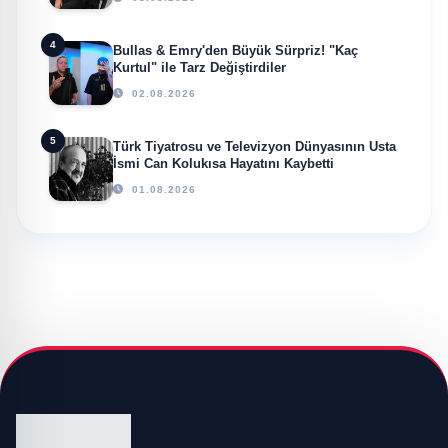
4
Bullas & Emry'den Büyük Sürpriz! "Kaç
Kurtul" ile Tarz Değiştirdiler
02.08.2026
5
Türk Tiyatrosu ve Televizyon Dünyasının Usta
İsmi Can Kolukısa Hayatını Kaybetti
01.08.2026