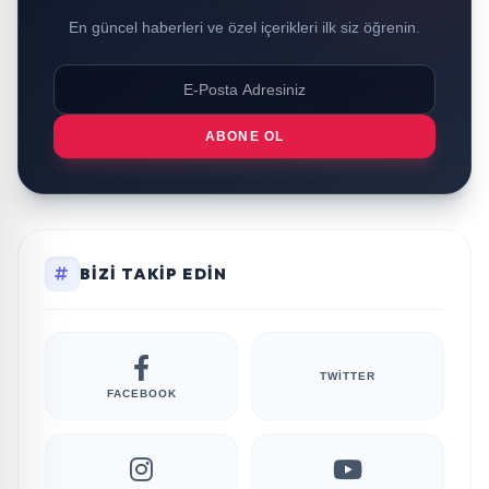
En güncel haberleri ve özel içerikleri ilk siz öğrenin.
ABONE OL
BIZI TAKIP EDIN
TWITTER
FACEBOOK