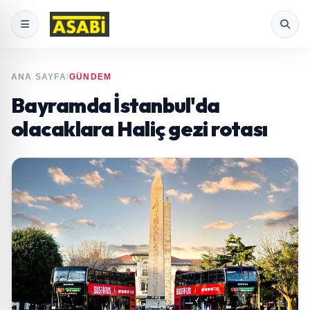
ANA SAYFA
/
GÜNDEM
Bayramda İstanbul'da
olacaklara Haliç gezi rotası