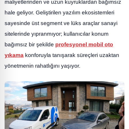
maliyetlerinden ve uzun kuyruklardan bağımsız
hale geliyor. Geliştirilen yazılım ekosistemleri
sayesinde üst segment ve lüks araçlar sanayi
sitelerinde yıpranmıyor; kullanıcılar konum
bağımsız bir şekilde
profesyonel mobil oto
yıkama
konforuyla tanışarak süreçleri uzaktan
yönetmenin rahatlığını yaşıyor.