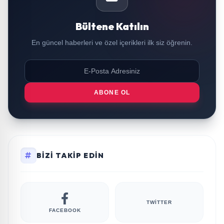
Bültene Katılın
En güncel haberleri ve özel içerikleri ilk siz öğrenin.
ABONE OL
BIZI TAKIP EDIN
TWITTER
FACEBOOK