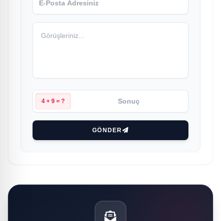
4 + 9 = ?
GÖNDER