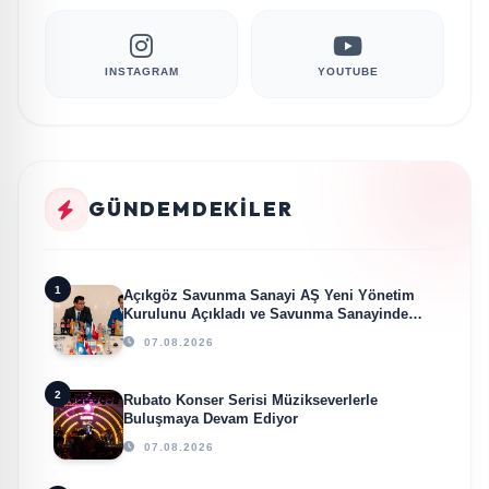
INSTAGRAM
YOUTUBE
GÜNDEMDEKILER
1
Açıkgöz Savunma Sanayi AŞ Yeni Yönetim
Kurulunu Açıkladı ve Savunma Sanayinde
Küresel Vizyon Vurgusu
07.08.2026
2
Rubato Konser Serisi Müzikseverlerle
Buluşmaya Devam Ediyor
07.08.2026