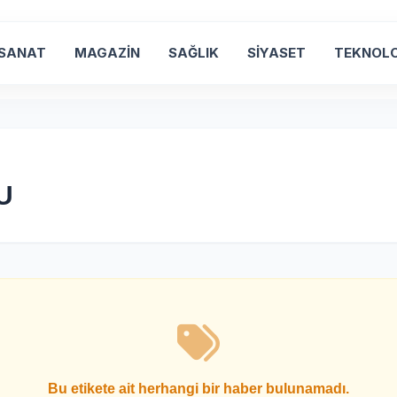
 SANAT
MAGAZİN
SAĞLIK
SİYASET
TEKNOLO
U
Bu etikete ait herhangi bir haber bulunamadı.