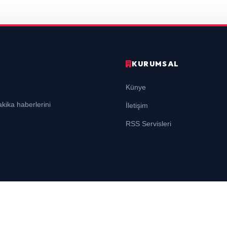
KURUMSAL
Künye
kika haberlerini
İletişim
RSS Servisleri