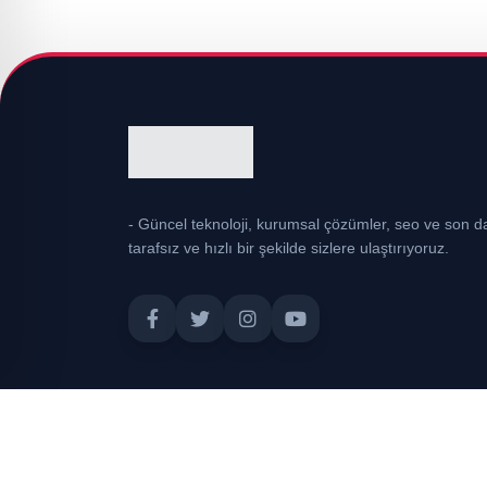
- Güncel teknoloji, kurumsal çözümler, seo ve son da
tarafsız ve hızlı bir şekilde sizlere ulaştırıyoruz.
© 2026
Asabi
. Tüm hakları saklıdır.