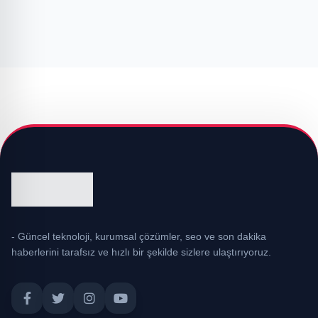
- Güncel teknoloji, kurumsal çözümler, seo ve son dakika
haberlerini tarafsız ve hızlı bir şekilde sizlere ulaştırıyoruz.