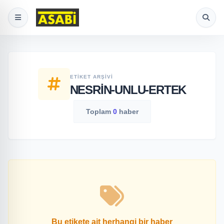
ETIKET ARŞIVI
NESRIN-UNLU-ERTEK
Toplam
0
haber
Bu etikete ait herhangi bir haber