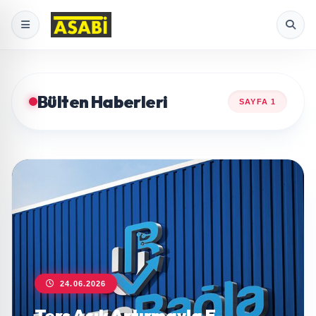
Bülten Haberleri
SAYFA 1
24.06.2026
Ters Açık Artırmayla E-