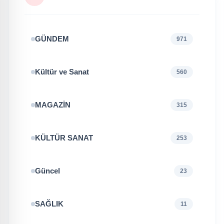
GÜNDEM
971
Kültür ve Sanat
560
MAGAZİN
315
KÜLTÜR SANAT
253
Güncel
23
SAĞLIK
11