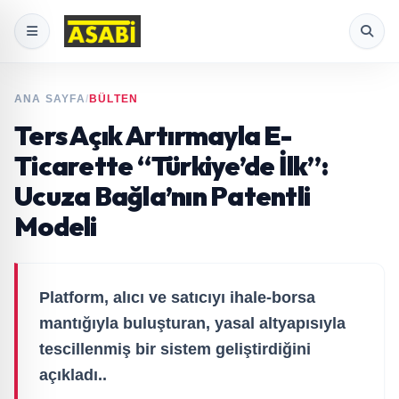
ANA SAYFA
/
BÜLTEN
Ters Açık Artırmayla E-
Ticarette “Türkiye’de İlk”:
Ucuza Bağla’nın Patentli
Modeli
Platform, alıcı ve satıcıyı ihale-borsa
mantığıyla buluşturan, yasal altyapısıyla
tescillenmiş bir sistem geliştirdiğini
açıkladı..