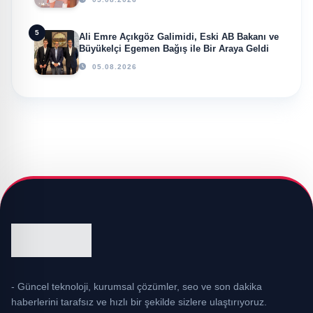
5
Ali Emre Açıkgöz Galimidi, Eski AB Bakanı ve
Büyükelçi Egemen Bağış ile Bir Araya Geldi
05.08.2026
- Güncel teknoloji, kurumsal çözümler, seo ve son dakika
haberlerini tarafsız ve hızlı bir şekilde sizlere ulaştırıyoruz.