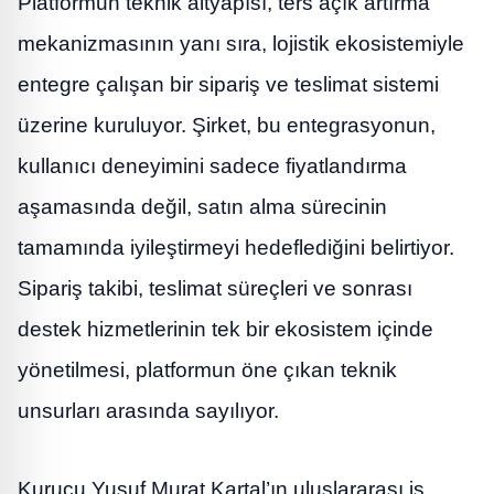
Platformun teknik altyapısı, ters açık artırma
mekanizmasının yanı sıra, lojistik ekosistemiyle
entegre çalışan bir sipariş ve teslimat sistemi
üzerine kuruluyor. Şirket, bu entegrasyonun,
kullanıcı deneyimini sadece fiyatlandırma
aşamasında değil, satın alma sürecinin
tamamında iyileştirmeyi hedeflediğini belirtiyor.
Sipariş takibi, teslimat süreçleri ve sonrası
destek hizmetlerinin tek bir ekosistem içinde
yönetilmesi, platformun öne çıkan teknik
unsurları arasında sayılıyor.
Kurucu Yusuf Murat Kartal’ın uluslararası iş