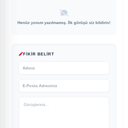
Henüz yorum yazılmamış. İlk görüşü siz bildirin!
FIKIR BELIRT